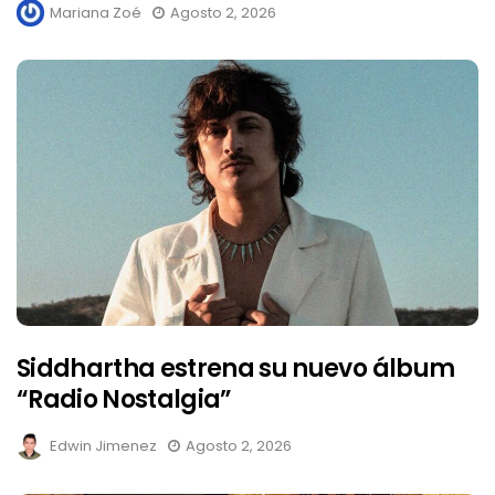
Mariana Zoé
Agosto 2, 2026
Siddhartha estrena su nuevo álbum
“Radio Nostalgia”
Edwin Jimenez
Agosto 2, 2026