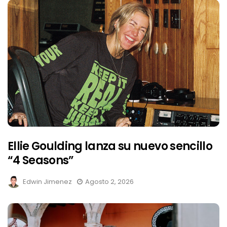
Ellie Goulding lanza su nuevo sencillo
“4 Seasons”
Edwin Jimenez
Agosto 2, 2026