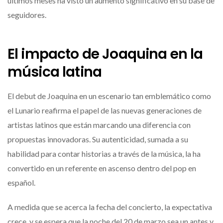
últimos meses ha visto un aumento significativo en su base de
seguidores.
El impacto de Joaquina en la
música latina
El debut de Joaquina en un escenario tan emblemático como
el Lunario reafirma el papel de las nuevas generaciones de
artistas latinos que están marcando una diferencia con
propuestas innovadoras. Su autenticidad, sumada a su
habilidad para contar historias a través de la música, la ha
convertido en un referente en ascenso dentro del pop en
español.
A medida que se acerca la fecha del concierto, la expectativa
crece, y se espera que la noche del 20 de marzo sea un antes y