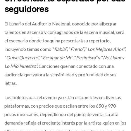
seguidores
El Lunario del Auditorio Nacional, conocido por albergar
talentos en ascenso y consagrados de la escena musical, será
el escenario donde Joaquina presentará su repertorio,
incluyendo temas como “
Rabia”
, “
Freno”
, “
Los Mejores Años”
,
“
Quise Quererte”
, “
Escapar de Mí”
, “
Pesimista”
y “
No Llames
Lo Mío Nuestro”.
Canciones que han conectado con una
audiencia que valora la sensibilidad y profundidad de sus
letras.
Los boletos para el evento ya están disponibles en diversas
plataformas, con precios que oscilan entre los 650 y 970
pesos mexicanos, dependiendo del punto de venta. La alta
demanda refleja el creciente interés por la artista, quien en los