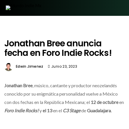
Jonathan Bree anuncia
fecha en Foro Indie Rocks!
Edwin Jimenez
Junio 23, 2023
Jonathan Bree
, músico, cantante y productor neozelandés
conocido por su enigmática personalidad vuelve a México
con dos fechas en la República Mexicana; el
12 de octubre
en
Foro Indie Rocks!
y
el 13
en el
C3 Stage
de
Guadalajara
.