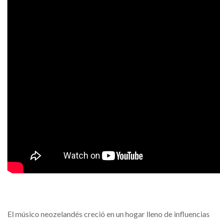
El músico neozelandés creció en un hogar lleno de influencias