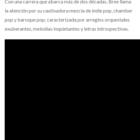
Con una carrera que abarca más de dos décadas, Bree llama
la atención por su cautivadora mezcla de indie pop, chamber
pop y baroque pop, caracterizada por arreglos orquestales
exuberantes, melodías inquietantes y letras introspectivas.