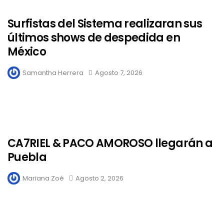
Surfistas del Sistema realizaran sus
últimos shows de despedida en
México
Samantha Herrera
Agosto 7, 2026
CA7RIEL & PACO AMOROSO llegarán a
Puebla
Mariana Zoé
Agosto 2, 2026