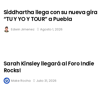
Siddhartha llega con su nueva gira
“TU Y YO Y TOUR” a Puebla
Edwin Jimenez
Agosto 1, 2026
Sarah Kinsley llegará al Foro Indie
Rocks!
Make Rocha
Julio 31, 2026