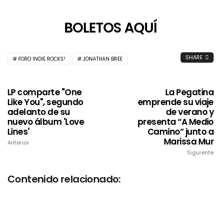
BOLETOS AQUÍ
SHARE
FORO INDIE ROCKS!
JONATHAN BREE
LP comparte "One
La Pegatina
Like You", segundo
emprende su viaje
adelanto de su
de verano y
nuevo álbum 'Love
presenta “A Medio
Lines'
Camino” junto a
Marissa Mur
Anterior
Siguiente
Contenido relacionado: