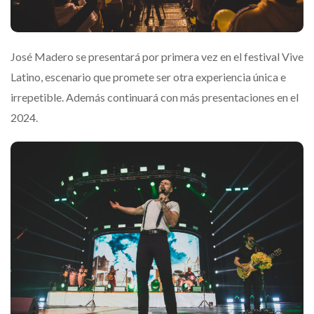
José
Madero
se presentará por primera vez en el festival Vive
Latino, escenario que promete ser otra experiencia única e
irrepetible. Además continuará con más presentaciones en el
2024.