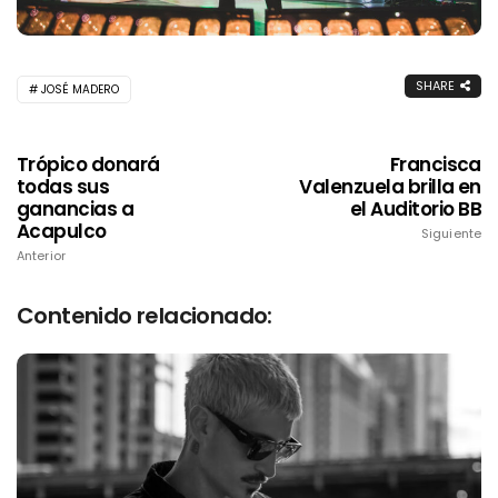
SHARE
JOSÉ MADERO
Trópico donará
Francisca
todas sus
Valenzuela brilla en
ganancias a
el Auditorio BB
Acapulco
Siguiente
Anterior
Contenido relacionado: