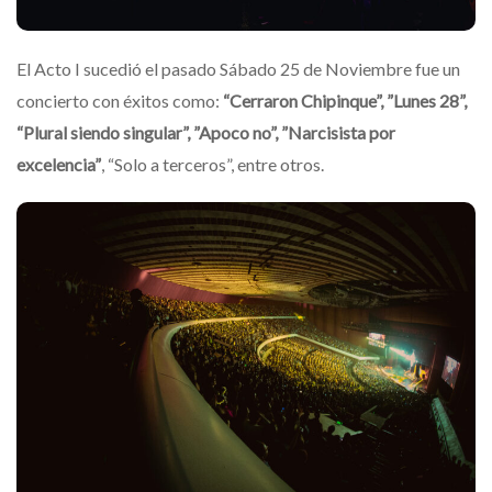
El Acto I sucedió el pasado Sábado 25 de Noviembre fue un
concierto con éxitos como:
“Cerraron Chipinque”, ”Lunes 28”,
“Plural siendo singular”, ”Apoco no”, ”Narcisista por
excelencia”
, “Solo a terceros”, entre otros.