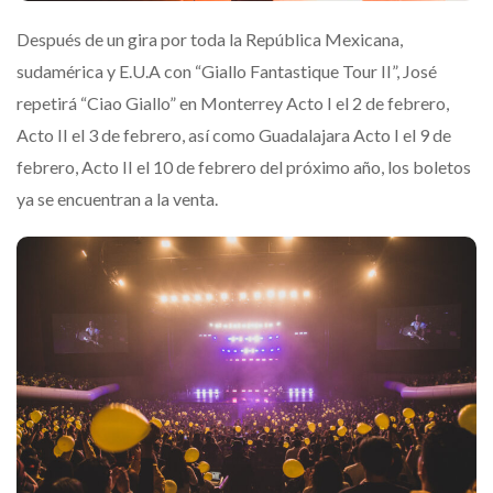
Después de un gira por toda la República Mexicana,
sudamérica y E.U.A con “Giallo Fantastique Tour II”, José
repetirá “Ciao Giallo” en Monterrey Acto I el 2 de febrero,
Acto II el 3 de febrero, así como Guadalajara Acto I el 9 de
febrero, Acto II el 10 de febrero del próximo año, los boletos
ya se encuentran a la venta.