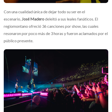
Con una cualidad única de dejar todo su ser en el
escenario,
José Madero
deleitó a sus leales fanáticos. El
regiomontano ofreció 36 canciones por show, las cuales
resonaron por poco más de 3 horas y fueron aclamados por el
público presente.