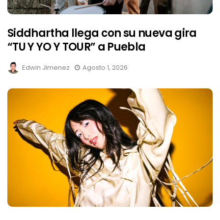
Siddhartha llega con su nueva gira
“TU Y YO Y TOUR” a Puebla
Edwin Jimenez
Agosto 1, 2026