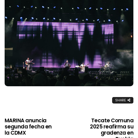
SHARE
MARINA anuncia
Tecate Comuna
segunda fecha en
2025 reafirma su
la CDMX
gradenza en