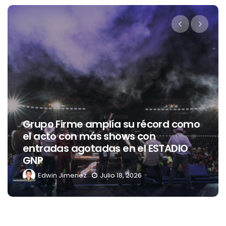
Grupo Firme amplía su récord como
el acto con más shows con
entradas agotadas en el ESTADIO
GNP
Edwin Jimenez
Julio 18, 2026