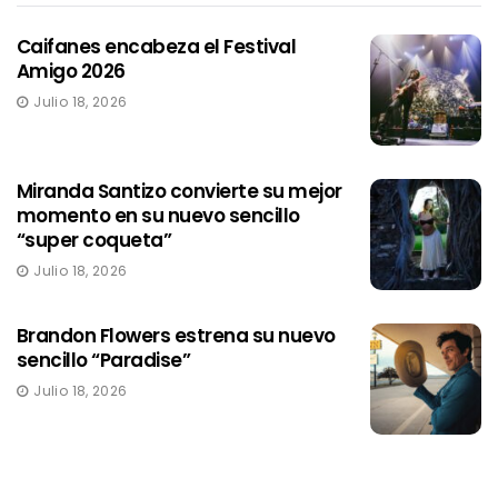
Caifanes encabeza el Festival
Amigo 2026
Julio 18, 2026
Miranda Santizo convierte su mejor
momento en su nuevo sencillo
“super coqueta”
Julio 18, 2026
Brandon Flowers estrena su nuevo
sencillo “Paradise”
Julio 18, 2026