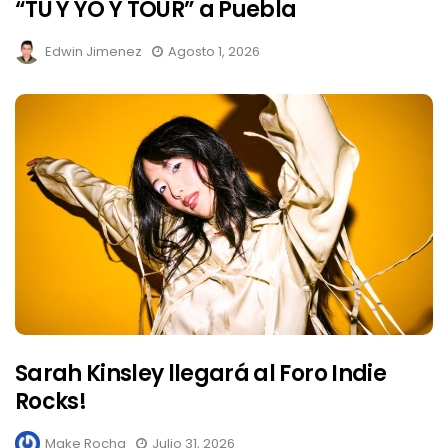
“TU Y YO Y TOUR” a Puebla
Edwin Jimenez
Agosto 1, 2026
Sarah Kinsley llegará al Foro Indie
Rocks!
Make Rocha
Julio 31, 2026