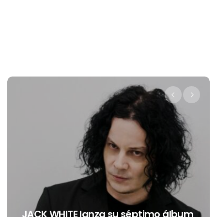
Levi’s® presenta a Belinda como su
nueva embajadora para