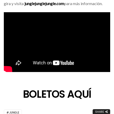
gira y visita
junglejunglejungle.com
para más información.
BOLETOS AQUÍ
SHARE
JUNGLE