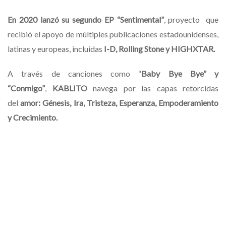
En 2020 lanzó su segundo EP “Sentimental”
, proyecto que
recibió el apoyo de múltiples publicaciones estadounidenses,
latinas y europeas, incluidas
I-D, Rolling Stone y HIGHXTAR.
A través de canciones como “
Baby Bye Bye” y
“Conmigo”
,
KABLITO
navega por las capas retorcidas
del
amor: Génesis, Ira, Tristeza, Esperanza, Empoderamiento
y Crecimiento.