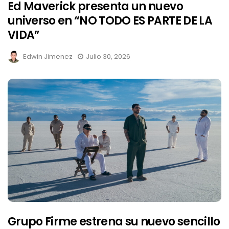
Ed Maverick presenta un nuevo
universo en “NO TODO ES PARTE DE LA
VIDA”
Edwin Jimenez
Julio 30, 2026
Grupo Firme estrena su nuevo sencillo