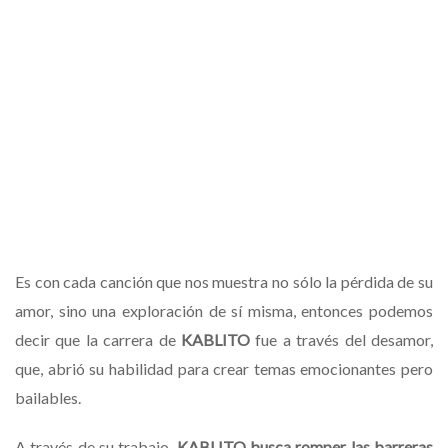
Es con cada canción que nos muestra no sólo la pérdida de su
amor, sino una exploración de sí misma, entonces podemos
decir que la carrera de
KABLITO
fue a través del desamor,
que, abrió su habilidad para crear temas emocionantes pero
bailables.
A través de su trabajo,
KABLITO
busca romper las barreras