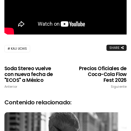
SHARE
KALI UCHIS
Soda Stereo vuelve
Precios Oficiales de
con nueva fecha de
Coca-Cola Flow
"ECOS" a México
Fest 2026
Anterior
Siguiente
Contenido relacionado: