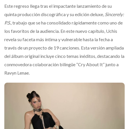
Este regreso llega tras el impactante lanzamiento de su
quinta producción discográfica y su edición deluxe,
Sincerely:
P.S.
, trabajo que se ha consolidado rápidamente como uno de
los favoritos de la audiencia. En este nuevo capítulo, Uchis
revela su faceta más íntima y vulnerable hasta la fecha a
través de un proyecto de 19 canciones. Esta versión ampliada
del álbum original incluye cinco temas inéditos, destacando la
conmovedora colaboración bilingüe “Cry About It” junto a
Ravyn Lenae.