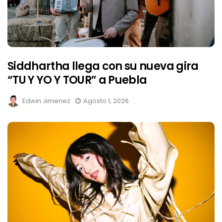
Siddhartha llega con su nueva gira
“TU Y YO Y TOUR” a Puebla
Edwin Jimenez
Agosto 1, 2026