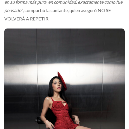
en su forma más pura, en comunidad, exactamente como fue
pensado”
, compartió la cantante, quien aseguró NO SE
VOLVERÁ A REPETIR.