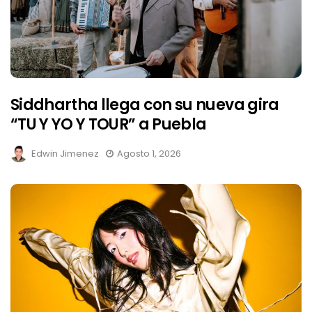
Siddhartha llega con su nueva gira
“TU Y YO Y TOUR” a Puebla
Edwin Jimenez
Agosto 1, 2026