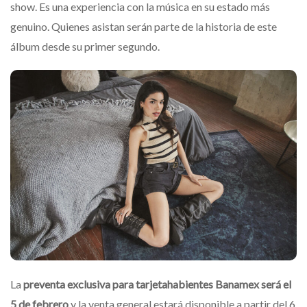
show. Es una experiencia con la música en su estado más
genuino. Quienes asistan serán parte de la historia de este
álbum desde su primer segundo.
La
preventa exclusiva para tarjetahabientes Banamex será el
5 de febrero
y la venta general estará disponible a partir del 6