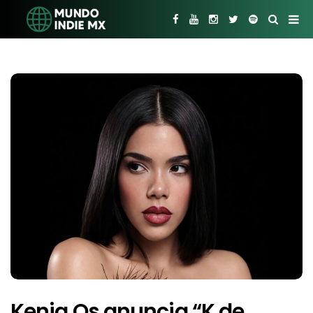
Kenia Os anuncia “K de