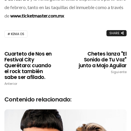
de febrero, tanto en las taquillas del inmueble como a través
de
www.ticketmaster.com.mx
SHARE
KENIA OS
Cuarteto de Nos en
Chetes lanza "El
Festival City
Sonido de Tu Voz"
Querétaro: cuando
junto a Majo Aguilar
el rock también
Siguiente
sabe ser afilado.
Anterior
Contenido relacionado: