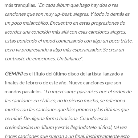
más tranquilas.
“En cada álbum que hago hay dos o res
canciones que son muy up-beat, alegres. Y todo lo demás es
un poco melancólico. Encuentro en estas progresiones de
acordes una conexión más allá con esas canciones alegres,
estas poniendo el mood comenzando con algo un poco triste,
pero va progresando a algo más esperanzador. Se crea un
contraste de emociones. Un balance”
.
GEMINI
es el título del último disco del artista, lanzado a
finales de febrero de este año. Nueve canciones que son
mundos paralelos. “
Lo interesante para mi es que el orden de
las canciones en el disco, no lo pienso mucho, se relaciona
mucho con las canciones que hice primero y las últimas que
terminé. De alguna forma funciona. Cuando estás
creándooslos un álbum y estás llegándotelo al final, tal vez
haces canciones que suenan a un final, instintivamente esto