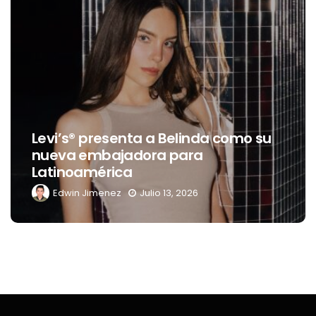
Destino Dos Equis 2026: La gran
mo su
celebración sonora que
transformará las noches de Boca
del Río y Mérida
Edwin Jimenez
Julio 13, 2026