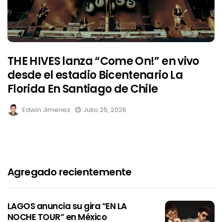
THE HIVES lanza “Come On!” en vivo
desde el estadio Bicentenario La
Florida En Santiago de Chile
Edwin Jimenez
Julio 25, 2026
Agregado recientemente
LAGOS anuncia su gira “EN LA
NOCHE TOUR” en México