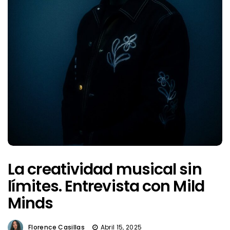
La creatividad musical sin
límites. Entrevista con Mild
Minds
Florence Casillas
Abril 15, 2025