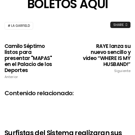
BOLETOS AQUÍ
SHARE
LA GARFIELD
Camilo Séptimo
RAYE lanza su
listos para
nuevo sencillo y
presentar "MAPAS"
video “WHERE IS MY
en el Palacio de los
HUSBAND!”
Deportes
Siguiente
Anterior
Contenido relacionado:
Surfistas del Sistema realizaran sus