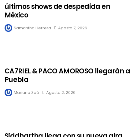
últimos shows de despedida en
México
Samantha Herrera
Agosto 7, 2026
CA7RIEL & PACO AMOROSO llegarán a
Puebla
Mariana Zoé
Agosto 2, 2026
Siddhartha llega con su nueva gira