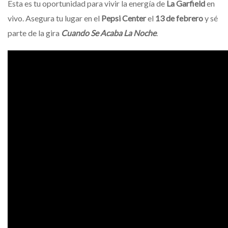
Esta es tu oportunidad para vivir la energía de
La Garfield
en
vivo. Asegura tu lugar en el
Pepsi Center
el
13 de febrero
y sé
parte de la gira
Cuando Se Acaba La Noche
.