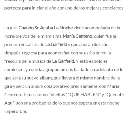
perfecta para iniciar el año con uno de los mejores conciertos.
La gira
Cuando Se Acaba La Noche
viene acompañada de la
increíble voz de la mismísima
María Centeno,
quien fue la
primera vocalista de
La Garfield
y que ahora, diez años
después, regresa para acompañar con su estilo único la
frescura de la música de
La Garfield.
Y esto es sólo el
comienzo, ya que la agrupación nos ha dado un adelanto de lo
que será su nuevo álbum, que llevará el mismo nombre de la
gira y será un álbum colaborativo precisamente, con María
Centeno. Temas como “Vueltas”, “QUE HABLEN” y “Quédate
Aquí” son una probadita de lo que nos espera en esta noche
imperdible.