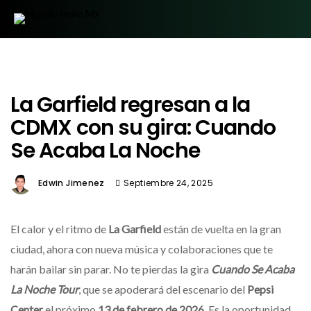
La Garfield regresan a la
CDMX con su gira: Cuando
Se Acaba La Noche
Edwin Jimenez
Septiembre 24, 2025
El calor y el ritmo de
La Garfield
están de vuelta en la gran
ciudad, ahora con nueva música y colaboraciones que te
harán bailar sin parar. No te pierdas la gira
Cuando Se Acaba
La Noche Tour
, que se apoderará del escenario del
Pepsi
Center
el próximo
13 de febrero de 2026
. Es la oportunidad