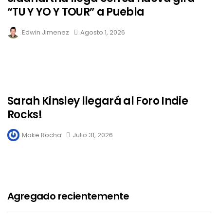
“TU Y YO Y TOUR” a Puebla
Edwin Jimenez
Agosto 1, 2026
Sarah Kinsley llegará al Foro Indie
Rocks!
Make Rocha
Julio 31, 2026
Agregado recientemente