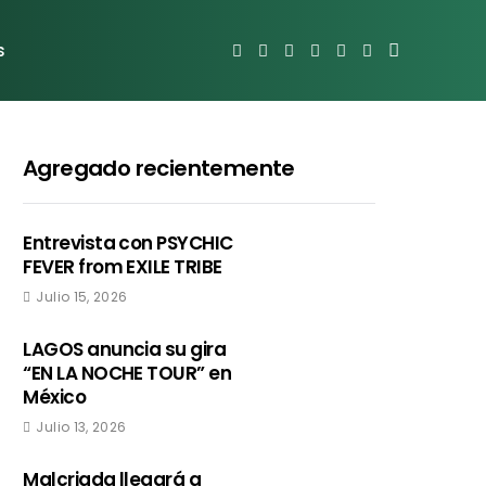
s
Agregado recientemente
Entrevista con PSYCHIC
FEVER from EXILE TRIBE
Julio 15, 2026
LAGOS anuncia su gira
“EN LA NOCHE TOUR” en
México
Julio 13, 2026
Malcriada llegará a