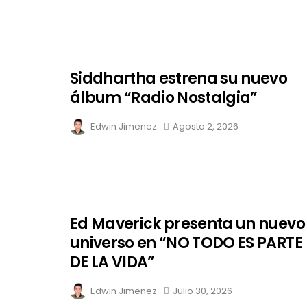
Siddhartha estrena su nuevo
álbum “Radio Nostalgia”
Edwin Jimenez
Agosto 2, 2026
Ed Maverick presenta un nuevo
universo en “NO TODO ES PARTE
DE LA VIDA”
Edwin Jimenez
Julio 30, 2026