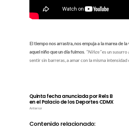
El tiempo nos arrastra, nos empuja a la marea de la
aquel niño que un día fuimos
.
“Niños”
es un susurro 
sentir sin barreras, a amar con la misma intensidad d
Quinta fecha anunciada por Rels B
en el Palacio de los Deportes CDMX
Anterior
Contenido relacionado: