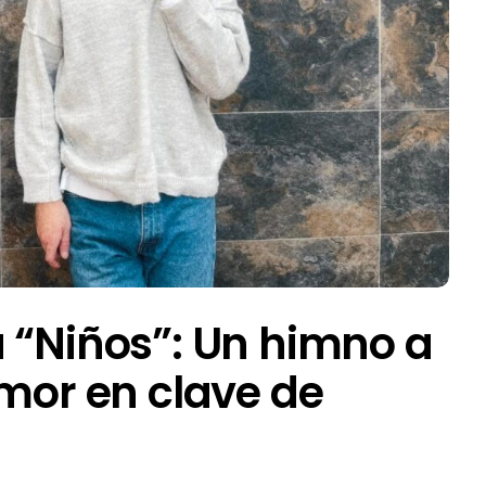
 “Niños”: Un himno a
amor en clave de