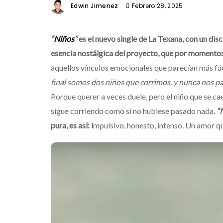
Edwin Jimenez
Febrero 28, 2025
“
Niños
”
es el nuevo single de La Texana, con un disc
esencia nostálgica del proyecto, que por momentos
aquellos vínculos emocionales que parecían más fáci
final somos dos niños que corrimos, y nunca nos pa
Porque querer a veces duele, pero el niño que se cae 
sigue corriendo como si no hubiese pasado nada.
“N
pura, es así: i
mpulsivo, honesto, intenso. Un amor qu