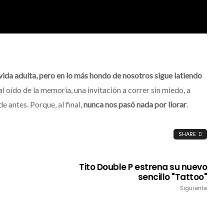
 vida adulta, pero en lo más hondo de nosotros sigue latiendo
al oído de la memoria, una invitación a correr sin miedo, a
e antes. Porque, al final,
nunca nos pasó nada por llorar
.
SHARE
Tito Double P estrena su nuevo
sencillo "Tattoo"
Siguiente