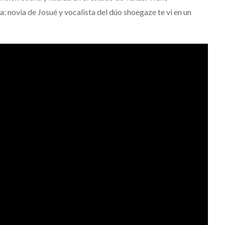
 novia de Josué y vocalista del dúo shoegaze te vi en un