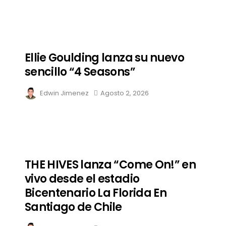
Ellie Goulding lanza su nuevo
sencillo “4 Seasons”
Edwin Jimenez
Agosto 2, 2026
THE HIVES lanza “Come On!” en
vivo desde el estadio
Bicentenario La Florida En
Santiago de Chile