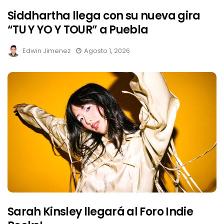
Siddhartha llega con su nueva gira
“TU Y YO Y TOUR” a Puebla
Edwin Jimenez
Agosto 1, 2026
Sarah Kinsley llegará al Foro Indie