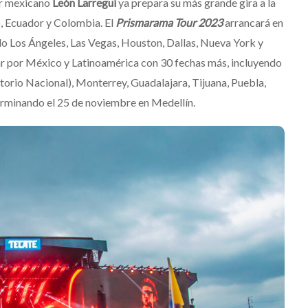
or mexicano
León Larregui
ya prepara su más grande gira a la
, Ecuador y Colombia. El
Prismarama Tour 2023
arrancará en
o Los Ángeles, Las Vegas, Houston, Dallas, Nueva York y
ar por México y Latinoamérica con 30 fechas más, incluyendo
torio Nacional), Monterrey, Guadalajara, Tijuana, Puebla,
terminando el 25 de noviembre en Medellín.