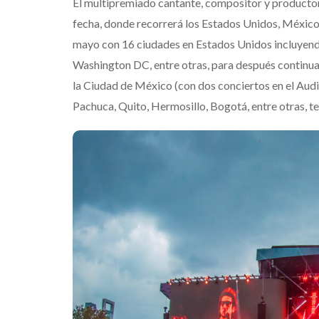
El multipremiado cantante, compositor y product
fecha, donde recorrerá los Estados Unidos, México
mayo con 16 ciudades en Estados Unidos incluyend
Washington DC, entre otras, para después continu
la Ciudad de México (con dos conciertos en el Audi
Pachuca, Quito, Hermosillo, Bogotá, entre otras, 