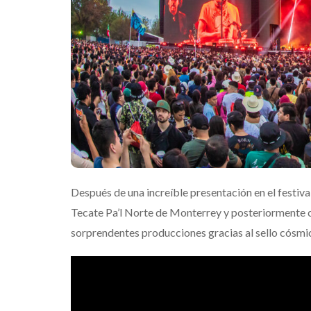
Después de una increíble presentación en el festiva
Tecate Pa’l Norte de Monterrey y posteriormente c
sorprendentes producciones gracias al sello cósmic