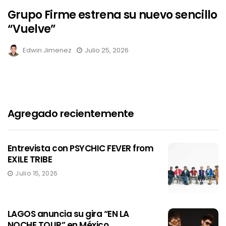
Grupo Firme estrena su nuevo sencillo
“Vuelve”
Edwin Jimenez
Julio 25, 2026
Agregado recientemente
Entrevista con PSYCHIC FEVER from
EXILE TRIBE
Julio 15, 2026
LAGOS anuncia su gira “EN LA
NOCHE TOUR” en México