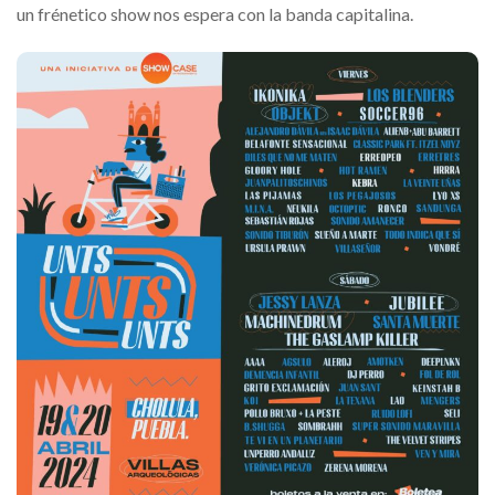
un frénetico show nos espera con la banda capitalina.