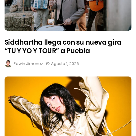
Siddhartha llega con su nueva gira
“TU Y YO Y TOUR” a Puebla
Edwin Jimenez
Agosto 1, 2026