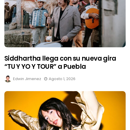
Siddhartha llega con su nueva gira
“TU Y YO Y TOUR” a Puebla
Edwin Jimenez
Agosto 1, 2026