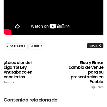
SHARE
LOS BUNKERS
PUEBLA
¡Adiós olor del
Elsa y Elmar
cigarro! Ley
cambia de venue
Antitabaco en
para su
conciertos
presentación en
Puebla
Anterior
Siguiente
Contenido relacionado: