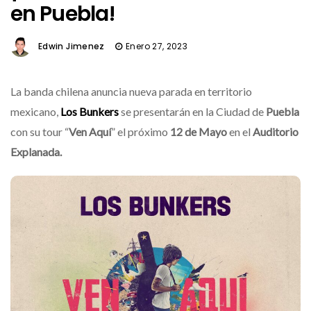
en Puebla!
Edwin Jimenez
Enero 27, 2023
La banda chilena anuncia nueva parada en territorio
mexicano,
Los Bunkers
se presentarán en la Ciudad de
Puebla
con su tour “
Ven Aquí
” el próximo
12 de Mayo
en el
Auditorio
Explanada.