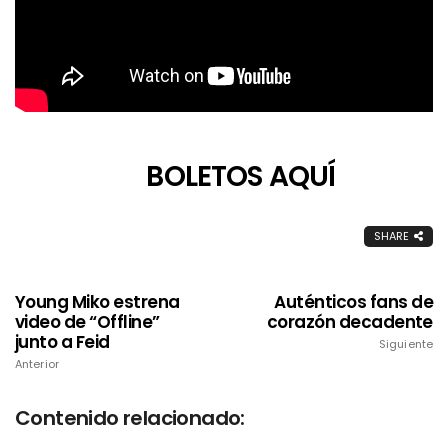
BOLETOS AQUÍ
SHARE
Young Miko estrena
Auténticos fans de
video de “Offline”
corazón decadente
junto a Feid
Siguiente
Anterior
Contenido relacionado: