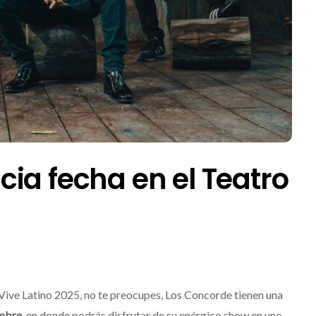
ia fecha en el Teatro
al Vive Latino 2025, no te preocupes, Los Concorde tienen una
embre
, en donde podrás disfrutar de su enérgico show en uno