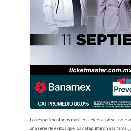
Mérida
Edwin Jimene
Los experimentados músicos celebraron su esperado 
una serie de éxitos que los catapultaron a la fama, 