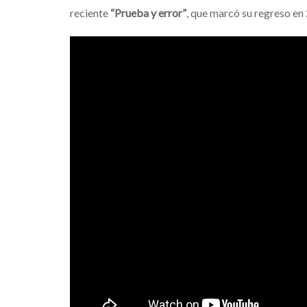
reciente
“Prueba y error”
, que marcó su regreso en 