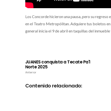
Los Concorde hicieron una pausa, pero su regreso 
en el Teatro Metropólitan. Adquiere tus boletos e
general inicia el 9 de abril en taquillas del inmuebl
JUANES conquista a Tecate Pa'l
Norte 2025
Anterior
Contenido relacionado: