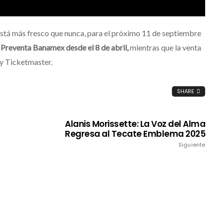
está más fresco que nunca, para el próximo 11 de septiembre
n
Preventa Banamex desde el 8 de abril,
mientras que la venta
e y Ticketmaster.
SHARE
Alanis Morissette: La Voz del Alma
Regresa al Tecate Emblema 2025
Siguiente