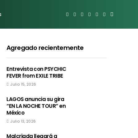
s
Agregado recientemente
Entrevista con PSYCHIC
FEVER from EXILE TRIBE
Julio 15, 2026
LAGOS anuncia su gira
“EN LA NOCHE TOUR” en
México
Julio 13, 2026
Malcriada llegará a