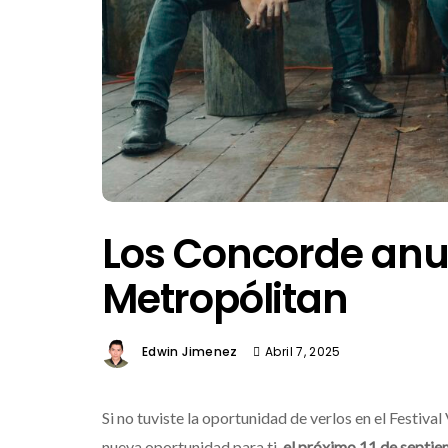
Los Concorde anuc
Metropólitan
Edwin Jimenez
Abril 7, 2025
Si no tuviste la oportunidad de verlos en el Festiv
nueva oportunidad para ti,
el próximo 11 de septi