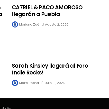
n
CA7RIEL & PACO AMOROSO
a
llegarán a Puebla
Mariana Zoé
Agosto 2, 2026
Sarah Kinsley llegará al Foro
Indie Rocks!
Make Rocha
Julio 31, 2026
o Indie.