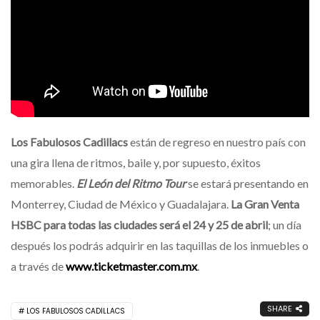
Los Fabulosos Cadillacs
están de regreso en nuestro país con
una gira llena de ritmos, baile y, por supuesto, éxitos
memorables.
El León del Ritmo Tour
se estará presentando en
Monterrey, Ciudad de México y Guadalajara.
La Gran Venta
HSBC para todas las ciudades será el 24 y 25 de abril
; un día
después los podrás adquirir en las taquillas de los inmuebles o
a través de
www.ticketmaster.com.mx
.
SHARE
LOS FABULOSOS CADILLACS