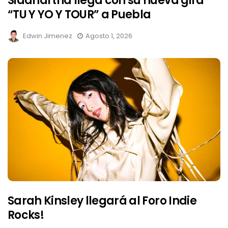
Siddhartha llega con su nueva gira
“TU Y YO Y TOUR” a Puebla
Edwin Jimenez
Agosto 1, 2026
Sarah Kinsley llegará al Foro Indie
Rocks!