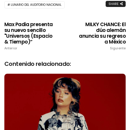
SHARE
LUNARIO DEL AUDITORIO NACIONAL
Max Padia presenta
MILKY CHANCE: El
su nuevo sencillo
dúo alemán
"Universos (Espacio
anuncia su regreso
& Tiempo)”
a México
Anterior
Siguiente
Contenido relacionado: