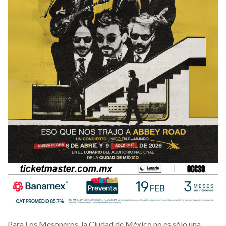
Para Los Mesoneros, la Ciudad de México no es sólo una