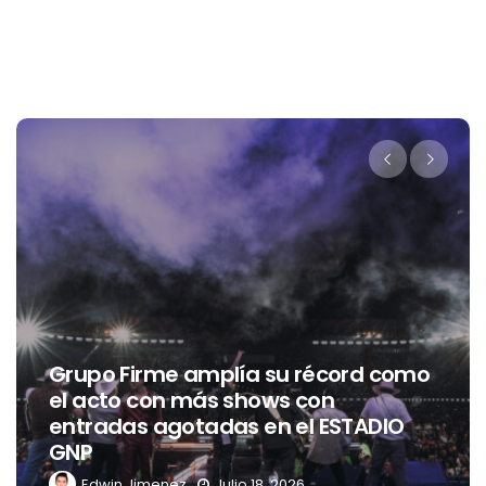
Entrevista con PSYCHIC FEVER from
EXILE TRIBE
Issi Vega
Julio 15, 2026