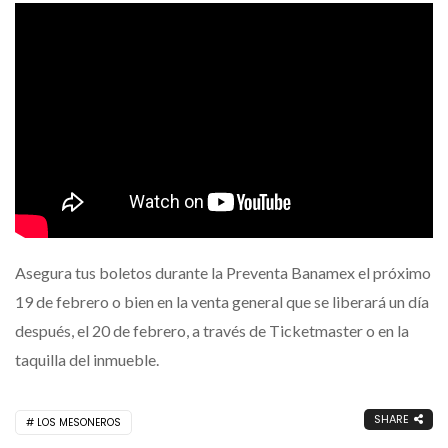
Asegura tus boletos durante la Preventa Banamex el próximo
19 de febrero o bien en la venta general que se liberará un día
después, el 20 de febrero, a través de Ticketmaster o en la
taquilla del inmueble.
SHARE
LOS MESONEROS