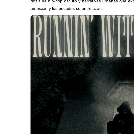
dosis de hip-hop oscuro y narrativas urbanas que exp
ambición y los pecados se entrelazan.
Suki Waterhou