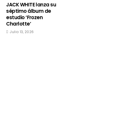
JACK WHITE lanza su
séptimo álbum de
estudio ‘Frozen
Charlotte’
Julio 13, 2026