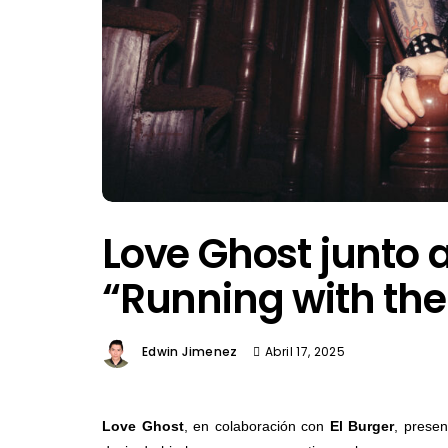
Love Ghost junto a
“Running with th
Edwin Jimenez
Abril 17, 2025
Love Ghost
, en colaboración con
El Burger
, presen