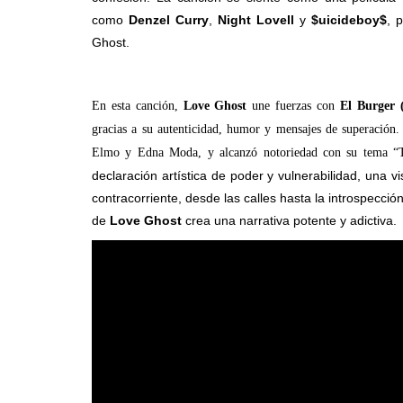
como
Denzel Curry
,
Night Lovell
y
$uicideboy$
, 
Ghost.
En esta canción,
Love Ghost
une fuerzas con
El Burger 
gracias a su autenticidad, humor y mensajes de superación.
Elmo y Edna Moda, y alcanzó notoriedad con su tema 
declaración artística de poder y vulnerabilidad, una vi
contracorriente, desde las calles hasta la introspección
de
Love Ghost
crea una narrativa potente y adictiva.