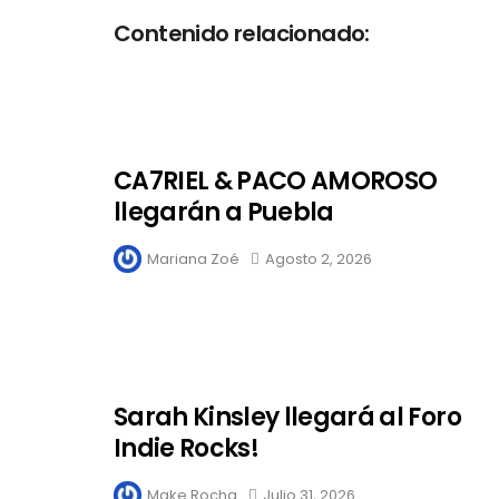
Contenido relacionado:
CA7RIEL & PACO AMOROSO
llegarán a Puebla
Mariana Zoé
Agosto 2, 2026
Sarah Kinsley llegará al Foro
Indie Rocks!
Make Rocha
Julio 31, 2026