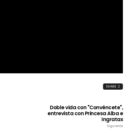
SHARE
Doble vida con "Convéncete",
entrevista con Princesa Alba e
Ingratax
Siguiente