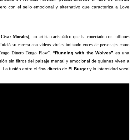
pero con el sello emocional y alternativo que caracteriza a Love
(César Morales)
, un artista carismático que ha conectado con millones
 Inició su carrera con videos virales imitando voces de personajes como
“Running with the Wolves”
es una
“Tengo Dinero Tengo Flow”.
sión sin filtros del paisaje mental y emocional de quienes viven a
. La fusión entre el flow directo de
El Burger
y la intensidad vocal