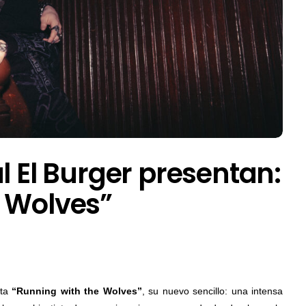
l El Burger presentan:
e Wolves”
ta
“Running with the Wolves”
, su nuevo sencillo: una intensa