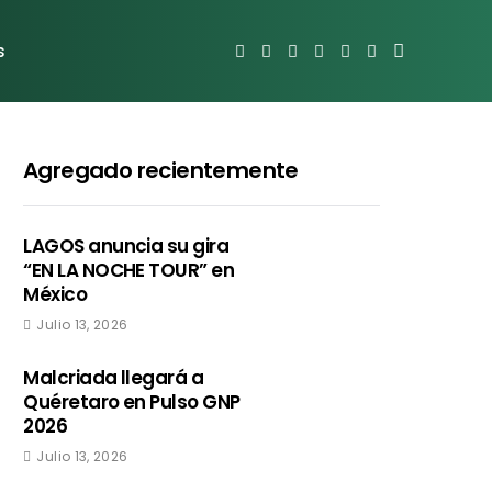
s
Agregado recientemente
LAGOS anuncia su gira
“EN LA NOCHE TOUR” en
México
Julio 13, 2026
Malcriada llegará a
Quéretaro en Pulso GNP
2026
Julio 13, 2026