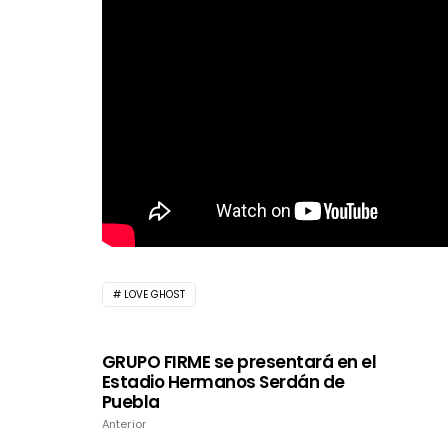
LOVE GHOST
GRUPO FIRME se presentará en el
Estadio Hermanos Serdán de
Puebla
Anterior