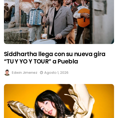
Siddhartha llega con su nueva gira
“TU Y YO Y TOUR” a Puebla
Edwin Jimenez
Agosto 1, 2026