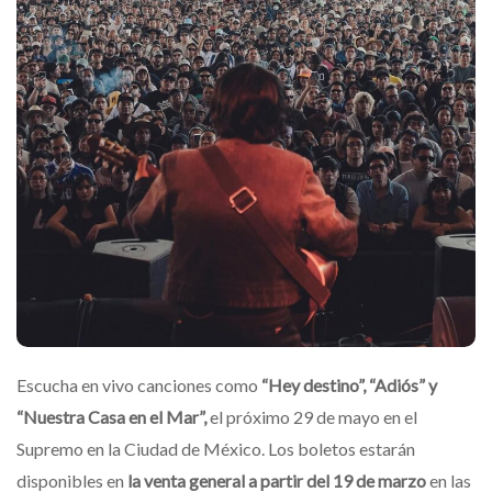
Escucha en vivo canciones como
“Hey destino”, “Adiós” y
“Nuestra Casa en el Mar”,
el próximo 29 de mayo en el
Supremo en la Ciudad de México. Los boletos estarán
disponibles en
la venta general a partir del 19 de marzo
en las