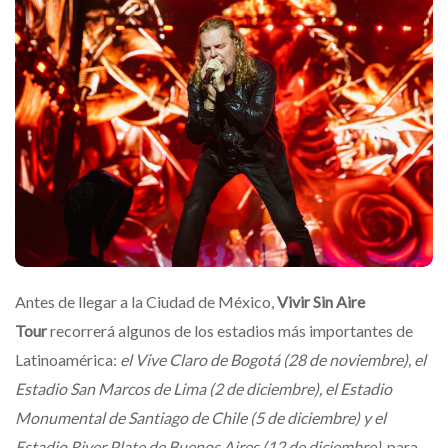
Antes de llegar a la Ciudad de México,
Vivir Sin Aire
Tour
recorrerá algunos de los estadios más importantes de
Latinoamérica:
el Vive Claro de Bogotá (28 de noviembre), el
Estadio San Marcos de Lima (2 de diciembre), el Estadio
Monumental de Santiago de Chile (5 de diciembre) y el
Estadio River Plate de Buenos Aires (12 de diciembre),
para