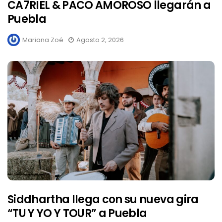
CA7RIEL & PACO AMOROSO llegarán a
Puebla
Mariana Zoé
Agosto 2, 2026
Siddhartha llega con su nueva gira
“TU Y YO Y TOUR” a Puebla