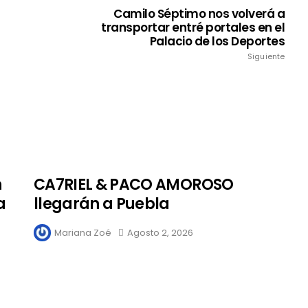
Camilo Séptimo nos volverá a
transportar entré portales en el
Palacio de los Deportes
Siguiente
n
CA7RIEL & PACO AMOROSO
a
llegarán a Puebla
Mariana Zoé
Agosto 2, 2026