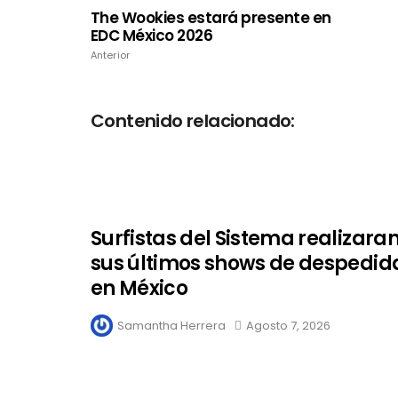
The Wookies estará presente en
EDC México 2026
Anterior
Contenido relacionado:
Surfistas del Sistema realizara
sus últimos shows de despedid
en México
Samantha Herrera
Agosto 7, 2026