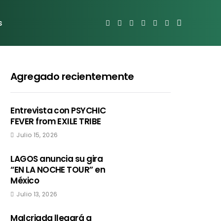
s
Agregado recientemente
Entrevista con PSYCHIC
FEVER from EXILE TRIBE
Julio 15, 2026
LAGOS anuncia su gira
“EN LA NOCHE TOUR” en
México
Julio 13, 2026
Malcriada llegará a