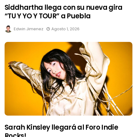
Siddhartha llega con su nueva gira
“TU Y YO Y TOUR” a Puebla
Edwin Jimenez
Agosto 1, 2026
Sarah Kinsley llegará al Foro Indie
Rocks!