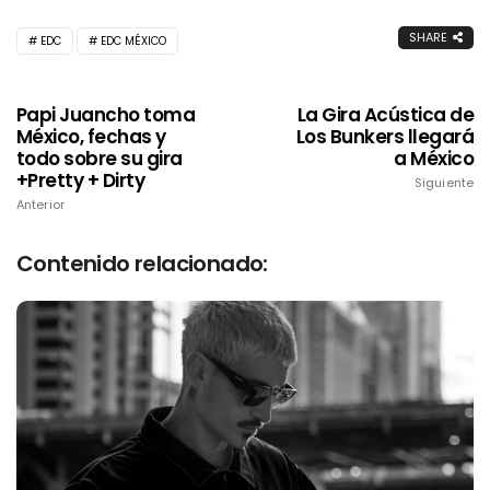
SHARE
EDC
EDC MÉXICO
Papi Juancho toma
La Gira Acústica de
México, fechas y
Los Bunkers llegará
todo sobre su gira
a México
+Pretty + Dirty
Siguiente
Anterior
Contenido relacionado: