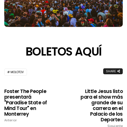
BOLETOS AQUÍ
SHARE
MOLOTOV
Foster The People
Little Jesus listo
presentará
para el show más
"Paradise State of
grande de su
Mind Tour" en
carrera en el
Monterrey
Palacio de los
Deportes
Anterior
Siguiente