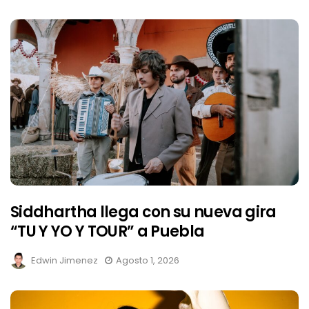
Siddhartha llega con su nueva gira
“TU Y YO Y TOUR” a Puebla
Edwin Jimenez
Agosto 1, 2026