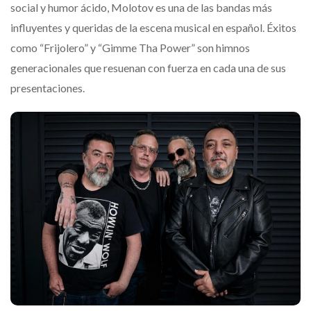
social y humor ácido, Molotov es una de las bandas más
influyentes y queridas de la escena musical en español. Éxitos
como “Frijolero” y “Gimme Tha Power” son himnos
generacionales que resuenan con fuerza en cada una de sus
presentaciones.