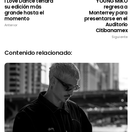
I Love Dance tendrá
YOUNG MIKO
su edición más
regresa a
grande hasta el
Monterrey para
momento
presentarse en el
Auditorio
Anterior
Citibanamex
Siguiente
Contenido relacionado: