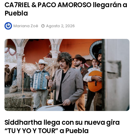
CA7RIEL & PACO AMOROSO llegarán a
Puebla
Mariana Zoé
Agosto 2, 2026
Siddhartha llega con su nueva gira
“TU Y YO Y TOUR” a Puebla