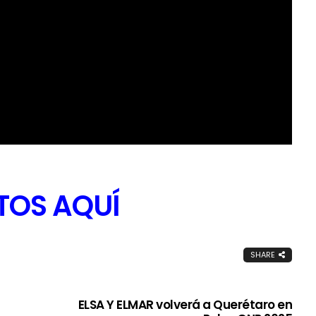
TOS AQUÍ
SHARE
ELSA Y ELMAR volverá a Querétaro en