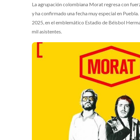
La agrupación colombiana Morat regresa con fuerza
y ha confirmado una fecha muy especial en Puebla. 
2025, en el emblemático Estadio de Béisbol Herman
mil asistentes.
Suki Waterhous