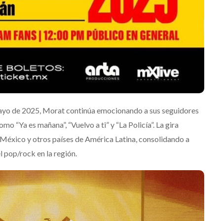
mayo de 2025, Morat continúa emocionando a sus seguidores
o “Ya es mañana”, “Vuelvo a ti” y “La Policía”. La gira
 México y otros países de América Latina, consolidando a
 pop/rock en la región.