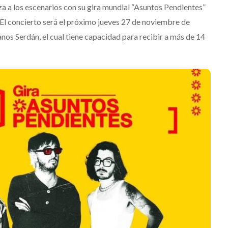
 a los escenarios con su gira mundial “Asuntos Pendientes”
El concierto será el próximo jueves 27 de noviembre de
os Serdán, el cual tiene capacidad para recibir a más de 14
Levi’s® presenta a Belinda
e estrena
como su nueva