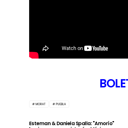
BOLE
MORAT
PUEBLA
Esteman & Daniela Spalla: "Amorío"