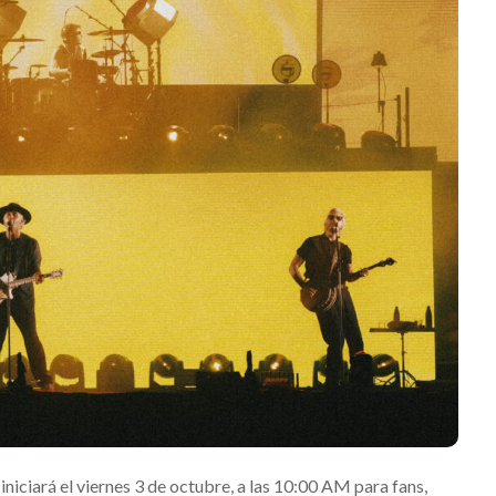
iniciará el viernes 3 de octubre, a las 10:00 AM para fans,