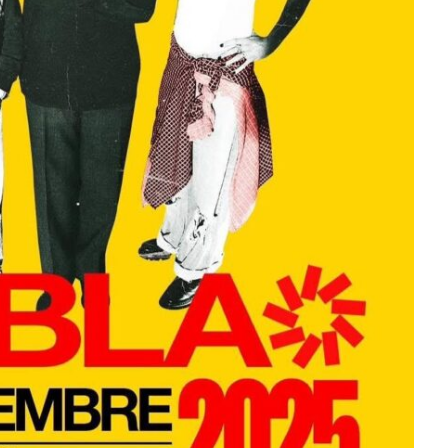
m
embajadora para
Latinoamérica
Julio 13, 2026
Edwin Jimenez
Julio 13, 2026