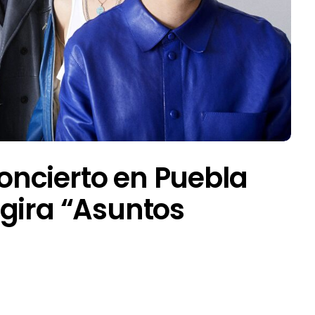
ncierto en Puebla
gira “Asuntos