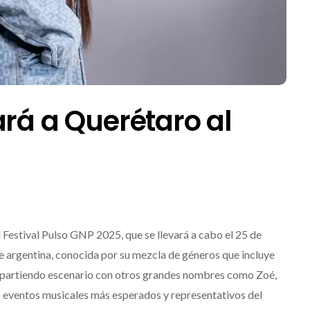
ará a Querétaro al
l Festival Pulso GNP 2025, que se llevará a cabo el 25 de
 argentina, conocida por su mezcla de géneros que incluye
compartiendo escenario con otros grandes nombres como Zoé,
os eventos musicales más esperados y representativos del