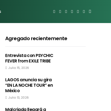
s
Agregado recientemente
Entrevista con PSYCHIC
FEVER from EXILE TRIBE
Julio 15, 2026
LAGOS anuncia su gira
“EN LA NOCHE TOUR” en
México
Julio 13, 2026
Malcriada llegará a