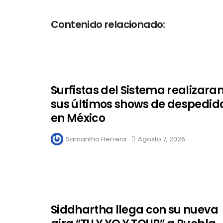
Contenido relacionado:
Surfistas del Sistema realizara
sus últimos shows de despedid
en México
Samantha Herrera
Agosto 7, 2026
Siddhartha llega con su nueva