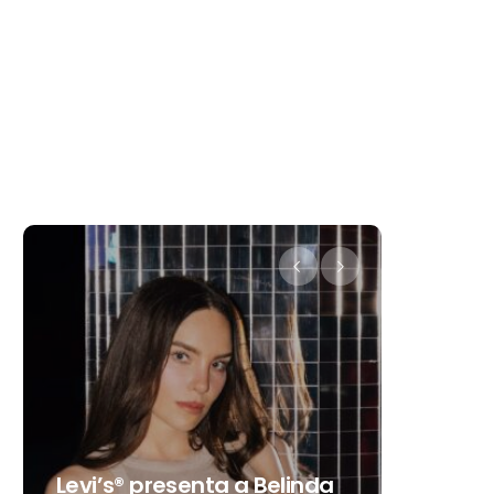
Destino Dos Equis 2026: La
gran celebración sonora