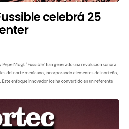
Fussible celebrá 25
Center
y Pepe Mogt “Fussible” han generado una revolución sonora
nales del norte mexicano, incorporando elementos del norteño,
. Este enfoque innovador los ha convertido en un referente
Levi’s® presenta a Belinda