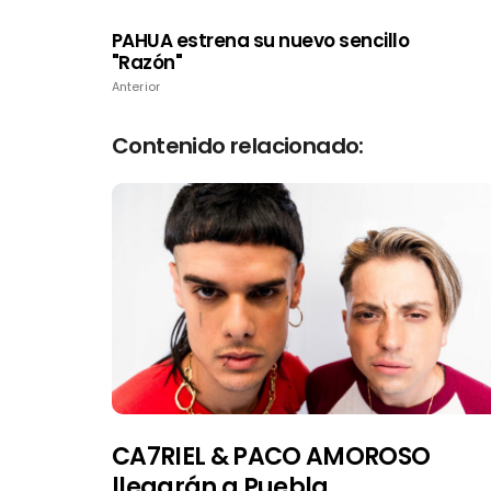
PAHUA estrena su nuevo sencillo
"Razón"
Anterior
Contenido relacionado:
CA7RIEL & PACO AMOROSO
llegarán a Puebla