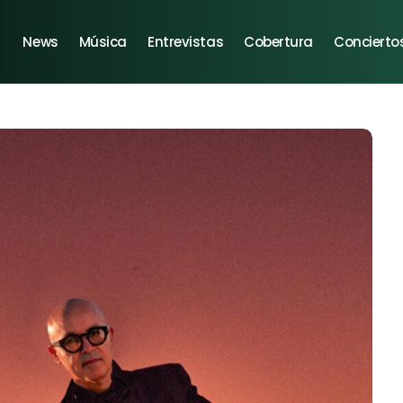
News
Música
Entrevistas
Cobertura
Concierto