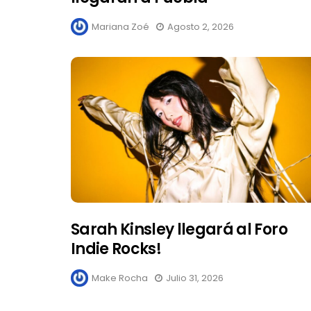
Mariana Zoé
Agosto 2, 2026
Sarah Kinsley llegará al Foro
Indie Rocks!
Make Rocha
Julio 31, 2026