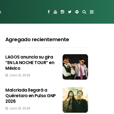
s
Agregado recientemente
LAGOS anuncia su gira
“EN LA NOCHE TOUR” en
México
Julio 13, 2026
Malcriada llegará a
Quéretaro en Pulso GNP
2026
Julio 13, 2026