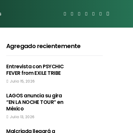
s
Agregado recientemente
Entrevista con PSYCHIC
FEVER from EXILE TRIBE
Julio 15, 2026
LAGOS anuncia su gira
“EN LA NOCHE TOUR” en
México
Julio 13, 2026
Malcriada llegará a