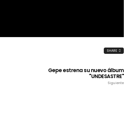
SHARE
Gepe estrena su nuevo álbum
"UNDESASTRE"
Siguiente