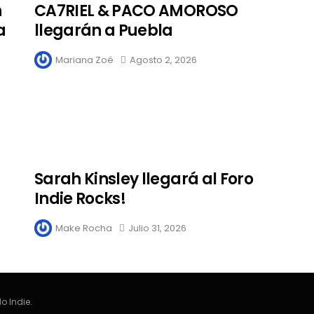
n
CA7RIEL & PACO AMOROSO
a
llegarán a Puebla
Mariana Zoé
Agosto 2, 2026
Sarah Kinsley llegará al Foro
Indie Rocks!
Make Rocha
Julio 31, 2026
o Indie.