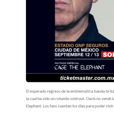
Mérida
Edwin Jim
El esperado regreso de la emblemática banda britán
la cual ha sido un rotundo sold out. Oasis no vendr
Elephant. Los fans cuentan los días para poder vivi