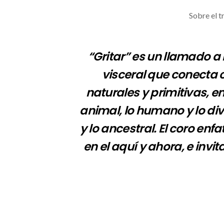
Sobre el 
“Gritar” es un llamado a l
visceral que conecta c
naturales y primitivas, e
animal, lo humano y lo div
y lo ancestral. El coro enfa
en el aquí y ahora, e invita