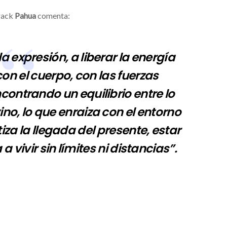
track
Pahua
comenta:
a expresión, a liberar la energía
on el cuerpo, con las fuerzas
ncontrando un equilibrio entre lo
ino, lo que enraiza con el entorno
tiza la llegada del presente, estar
 a vivir sin límites ni distancias”.