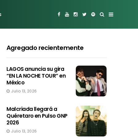
s
Agregado recientemente
LAGOS anuncia su gira
“EN LA NOCHE TOUR” en
México
Julio 13, 2026
Malcriada llegará a
Quéretaro en Pulso GNP
2026
Julio 13, 2026