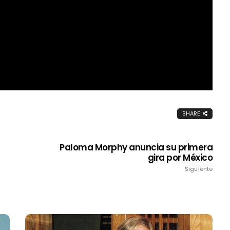
SHARE
Paloma Morphy anuncia su primera
gira por México
Siguiente