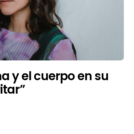
a y el cuerpo en su
itar”