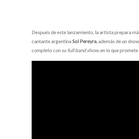
Después de este lanzamiento, la artista prepara más
cantante argentina
Sol Pereyra
, además de un show
completo con su
full band show
, en lo que promete