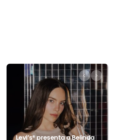
Destino Dos Equis 2026: La
gran celebración sonora