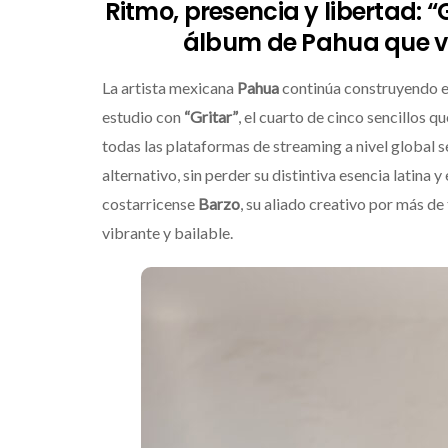
Ritmo, presencia y libertad: “
álbum de
Pahua
que ve
La artista mexicana
Pahua
continúa construyendo e
estudio con
“Gritar”
, el cuarto de cinco sencillos 
todas las plataformas de streaming a nivel global 
alternativo, sin perder su distintiva esencia latina 
costarricense
Barzo
, su aliado creativo por más de
vibrante y bailable.