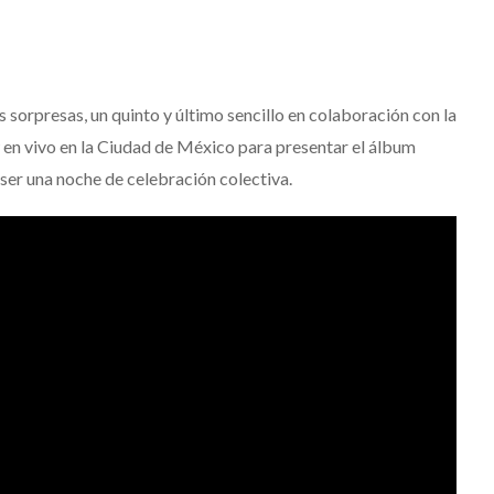
 sorpresas, un quinto y último sencillo en colaboración con la
 en vivo en la Ciudad de México para presentar el álbum
 ser una noche de celebración colectiva.