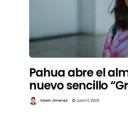
Pahua abre el alm
nuevo sencillo “Gr
Edwin Jimenez
Julio 11, 2025