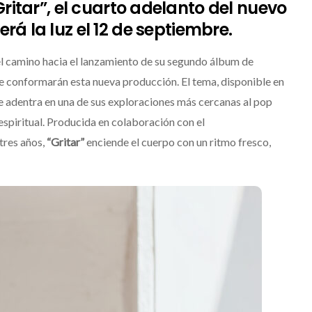
Gritar”, el cuarto adelanto del nuevo
rá la luz el 12 de septiembre.
l camino hacia el lanzamiento de su segundo álbum de
que conformarán esta nueva producción. El tema, disponible en
se adentra en una de sus exploraciones más cercanas al pop
y espiritual. Producida en colaboración con el
 tres años,
“Gritar”
enciende el cuerpo con un ritmo fresco,
Levi’s® presenta a Belinda