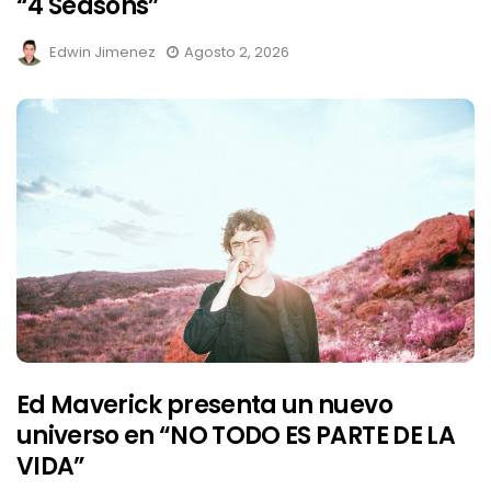
“4 Seasons”
Edwin Jimenez
Agosto 2, 2026
Ed Maverick presenta un nuevo
universo en “NO TODO ES PARTE DE LA
VIDA”