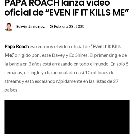
PAPA ROACH lanza video
oficial de “EVEN IF IT KILLS ME”
Edwin Jimenez
Febrero 28, 2025
Papa Roach
estrena hoy el video oficial de
“Even If It Kills
Me,”
dirigido por Jesse Davey y Ed Shires. El primer single de
la banda en 3 años está arrasando en todo el mundo. En sólo 5
semanas, el single ya ha acumulado casi 10 millones de
streams y está escalando rápidamente en las listas de 27
países.