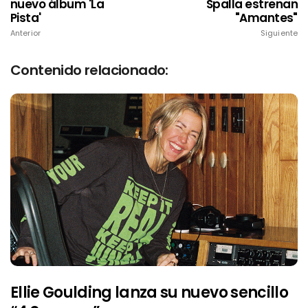
nuevo álbum 'La
Spalla estrenan
Pista'
"Amantes"
Anterior
Siguiente
Contenido relacionado:
Ellie Goulding lanza su nuevo sencillo