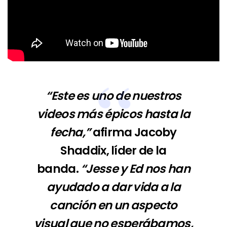
“Este es uno de nuestros
videos más épicos hasta la
fecha,”
afirma Jacoby
Shaddix, líder de la
banda.
“Jesse y Ed nos han
ayudado a dar vida a la
canción en un aspecto
visual que no esperábamos,