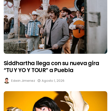
Siddhartha llega con su nueva gira
“TU Y YO Y TOUR” a Puebla
Edwin Jimenez
Agosto 1, 2026