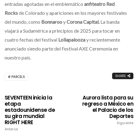
entradas agotadas en el emblemático
anfiteatro Red
Rocks
de Colorado y apariciones en los mayores festivales
del mundo, como
Bonnaroo
y
Corona Capital.
La banda
viajará a Sudamérica a principios de 2025 para tocar en
cuatro fechas del festival
Lollapalooza
y recientemente
anunciado siendo parte del Festival AXE Ceremonia en
nuestro país.
SHARE
PARCELS
SEVENTEEN inicia la
Aurora lista para su
etapa
regreso a México en
estadounidense de
el Palacio de los
su gira mundial
Deportes
RIGHT HERE
Siguiente
Anterior