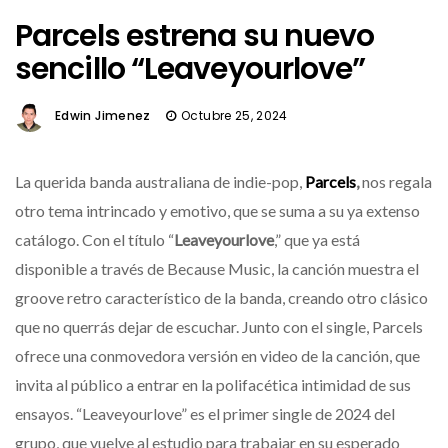
Parcels estrena su nuevo
sencillo “Leaveyourlove”
Edwin Jimenez
Octubre 25, 2024
La querida banda australiana de indie-pop,
Parcels
,
nos regala
otro tema intrincado y emotivo, que se suma a su ya extenso
catálogo. Con el título “
Leaveyourlove
,” que ya está
disponible a través de Because Music, la canción muestra el
groove retro característico de la banda, creando otro clásico
que no querrás dejar de escuchar. Junto con el single, Parcels
ofrece una conmovedora versión en video de la canción, que
invita al público a entrar en la polifacética intimidad de sus
ensayos. “Leaveyourlove” es el primer single de 2024 del
grupo, que vuelve al estudio para trabajar en su esperado