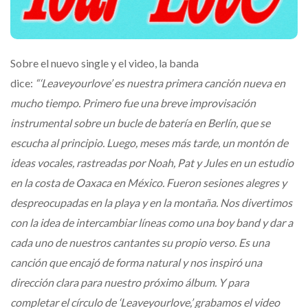
Sobre el nuevo single y el video, la banda
dice:
“‘Leaveyourlove’ es nuestra primera canción nueva en
mucho tiempo.
Primero fue una breve improvisación
instrumental sobre un bucle de batería en Berlín, que se
escucha al principio.
Luego, meses más tarde, un montón de
ideas vocales, rastreadas por Noah, Pat y Jules en un estudio
en la costa de Oaxaca en México.
Fueron sesiones alegres y
despreocupadas en la playa y en la montaña.
Nos divertimos
con la idea de intercambiar líneas como una boy band y dar a
cada uno de nuestros cantantes su propio verso.
Es una
canción que encajó de forma natural y nos inspiró una
dirección clara para nuestro próximo álbum.
Y para
completar el círculo de ‘Leaveyourlove,’ grabamos el video