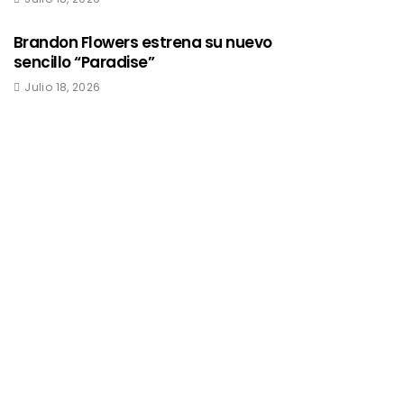
Brandon Flowers estrena su nuevo
sencillo “Paradise”
Julio 18, 2026