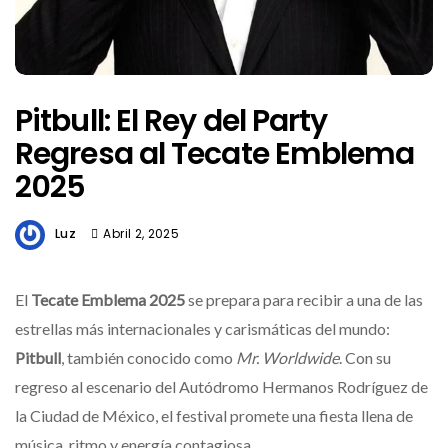
Pitbull: El Rey del Party
Regresa al Tecate Emblema
2025
Luz
Abril 2, 2025
El
Tecate Emblema 2025
se prepara para recibir a una de las
estrellas más internacionales y carismáticas del mundo:
Pitbull
, también conocido como
Mr. Worldwide
. Con su
regreso al escenario del Autódromo Hermanos Rodríguez de
la Ciudad de México, el festival promete una fiesta llena de
música, ritmo y energía contagiosa.