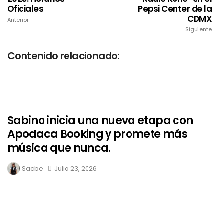
Oficiales
Pepsi Center de la
CDMX
Anterior
Siguiente
Contenido relacionado:
Sabino inicia una nueva etapa con
Apodaca Booking y promete más
música que nunca.
Sacbe
Julio 23, 2026