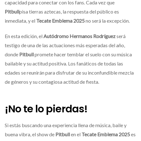
capacidad para conectar con los fans. Cada vez que
Pitbull
pisa tierras aztecas, la respuesta del público es
inmediata, y el
Tecate Emblema 2025
no será la excepción.
En esta edición, el
Autódromo Hermanos Rodríguez
será
testigo de una de las actuaciones más esperadas del año,
donde
Pitbull
promete hacer temblar el suelo con su música
bailable y su actitud positiva. Los fanáticos de todas las
edades se reunirán para disfrutar de su inconfundible mezcla
de géneros y su contagiosa actitud de fiesta.
¡No te lo pierdas!
Si estás buscando una experiencia llena de música, baile y
buena vibra, el show de
Pitbull
en el
Tecate Emblema 2025
es