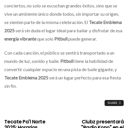
conciertos, no solo se escuchan grandes éxitos, sino que se
vive un ambiente único donde todos, sin importar su origen,
se sienten parte de la misma celebración. El
Tecate Emblema
2025
será sin duda el lugar ideal para bailar y disfrutar de esa
energía vibrante
que solo
Pitbull
puede generar.
Con cada canción, el público se sentirá transportado a un
mundo de luz, sonido y baile.
Pitbull
tiene la habilidad de
convertir cualquier espacio en una pista de baile gigante, y
Tecate Emblema 2025
será un lugar perfecto para esa fiesta
sin fin.
SHARE
Tecate Pa'l Norte
Clubz presentará
2025: Horarios
"Radio Kono" en el