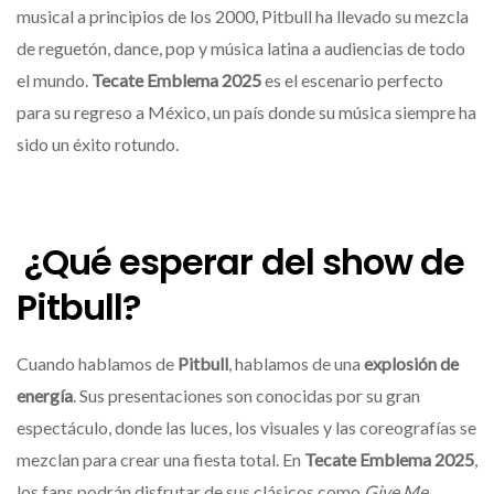
musical a principios de los 2000, Pitbull ha llevado su mezcla
de reguetón, dance, pop y música latina a audiencias de todo
el mundo.
Tecate Emblema 2025
es el escenario perfecto
para su regreso a México, un país donde su música siempre ha
sido un éxito rotundo.
¿Qué esperar del show de
Pitbull?
Cuando hablamos de
Pitbull
, hablamos de una
explosión de
energía
. Sus presentaciones son conocidas por su gran
espectáculo, donde las luces, los visuales y las coreografías se
mezclan para crear una fiesta total. En
Tecate Emblema 2025
,
los fans podrán disfrutar de sus clásicos como
Give Me