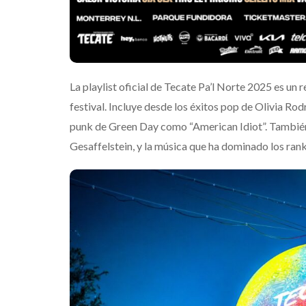
La playlist oficial de Tecate Pa’l Norte 2025 es un r
festival. Incluye desde los éxitos pop de Olivia Rod
punk de Green Day como “American Idiot”. También
Gesaffelstein, y la música que ha dominado los ran