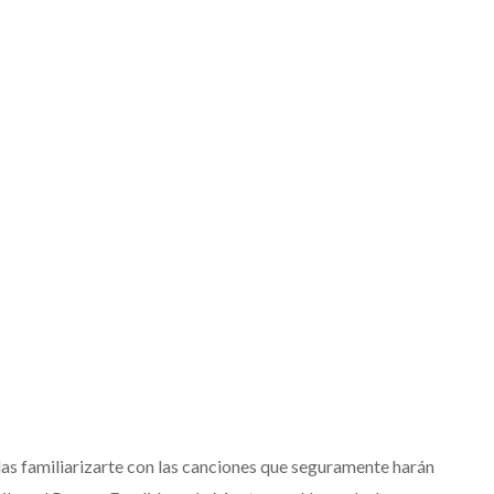
as familiarizarte con las canciones que seguramente harán
Levi’s® presenta a Belin