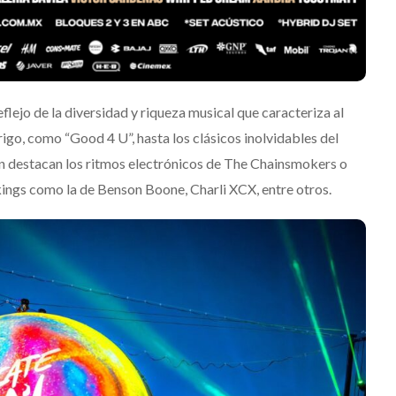
eflejo de la diversidad y riqueza musical que caracteriza al
rigo, como “Good 4 U”, hasta los clásicos inolvidables del
 destacan los ritmos electrónicos de The Chainsmokers o
kings como la de Benson Boone, Charli XCX, entre otros.