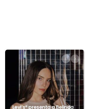
Destino Dos Equis 2026: La
da
gran celebración sonora