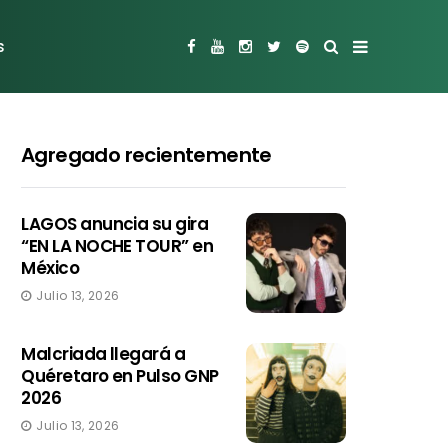
s
Agregado recientemente
LAGOS anuncia su gira
“EN LA NOCHE TOUR” en
México
Julio 13, 2026
Malcriada llegará a
Quéretaro en Pulso GNP
2026
Julio 13, 2026