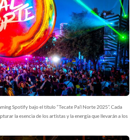
aming Spotify bajo el título “Tecate Pa’l Norte 2025”. Cada
rar la esencia de los artistas y la energía que llevarán a los