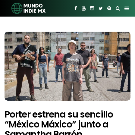
Porter estrena su sencillo
“México Máxico” junto a
Samantha Barrón