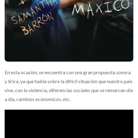
En esta ocasión, se encuentra con una gran propuesta sonora
y lírica, ya que habla sobre la difícil situación que nuestro país
vive, con la violencia, diferencias sociales que se remarcan día
a día, cambios ecónomicos, etc.