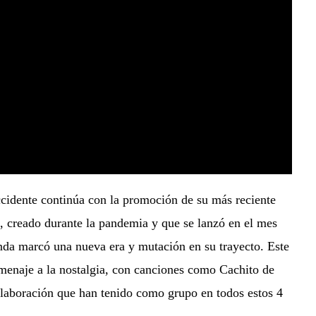
Occidente continúa con la promoción de su más reciente
n, creado durante la pandemia y que se lanzó en el mes
nda marcó una nueva era y mutación en su trayecto. Este
menaje a la nostalgia, con canciones como Cachito de
olaboración que han tenido como grupo en todos estos 4