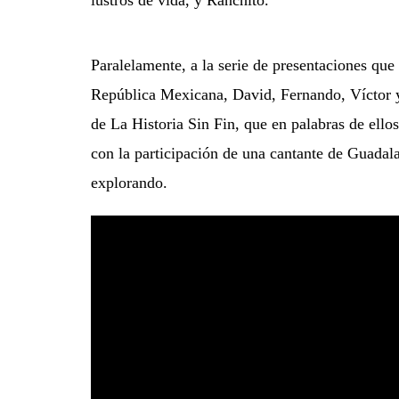
lustros de vida, y Ranchito.
Paralelamente, a la serie de presentaciones que
República Mexicana, David, Fernando, Víctor y 
de La Historia Sin Fin, que en palabras de ell
con la participación de una cantante de Guadala
explorando.