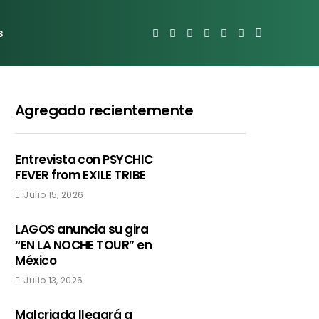
s
Agregado recientemente
Entrevista con PSYCHIC
FEVER from EXILE TRIBE
Julio 15, 2026
LAGOS anuncia su gira
“EN LA NOCHE TOUR” en
México
Julio 13, 2026
Malcriada llegará a