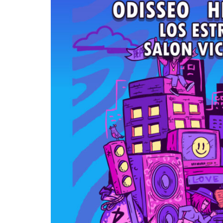
Mérida
Edwin Jimenez