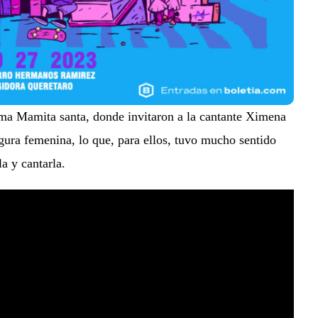
tema Mamita santa, donde invitaron a la cantante Ximena
igura femenina, lo que, para ellos, tuvo mucho sentido
a y cantarla.