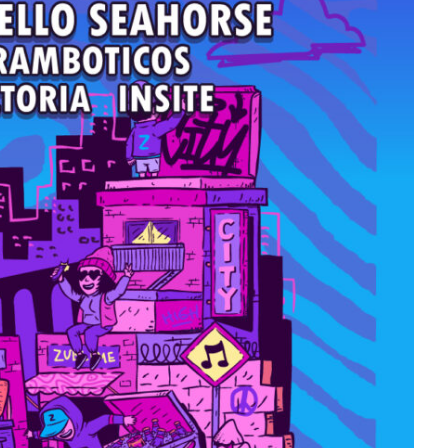
‘Frozen Charlotte’
Julio 13, 2026
Edwin Jimenez
Julio 13, 2026