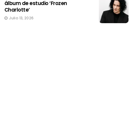
álbum de estudio ‘Frozen
Charlotte’
Julio 13, 2026