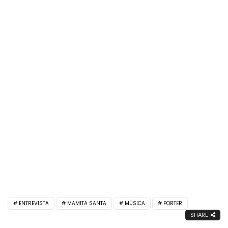
ENTREVISTA
MAMITA SANTA
MÚSICA
PORTER
SHARE