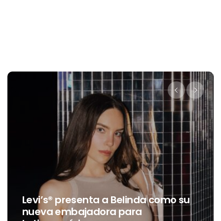
Destino Dos Equis 2026: La gran
celebración sonora que
transformará las noches de Boca