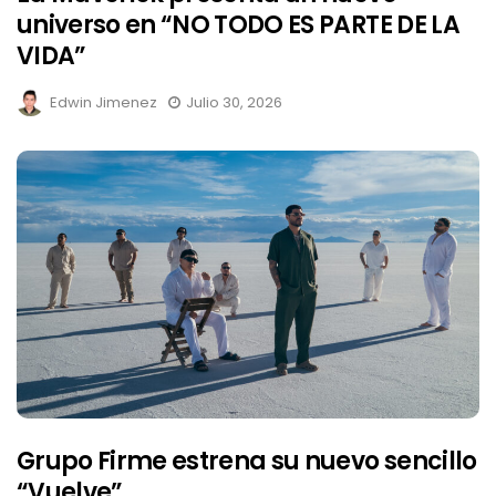
universo en “NO TODO ES PARTE DE LA
VIDA”
Edwin Jimenez
Julio 30, 2026
Grupo Firme estrena su nuevo sencillo
“Vuelve”