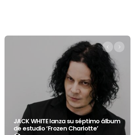
Levi’s® presenta a Belinda como su
nueva embajadora para
Latinoamérica