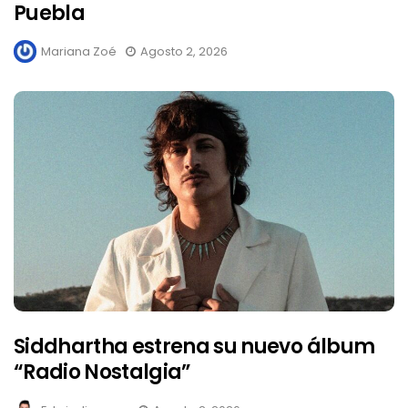
Puebla
Mariana Zoé
Agosto 2, 2026
Siddhartha estrena su nuevo álbum
“Radio Nostalgia”