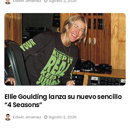
Edwin Jimenez
Agosto 2, 2026
Ellie Goulding lanza su nuevo sencillo
“4 Seasons”
Edwin Jimenez
Agosto 2, 2026