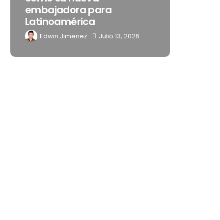
a
noches de Boca del Río y
Mérida
lio 13, 2026
Edwin Jimenez
Julio 13, 2026