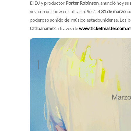
El DJ y productor
Porter Robinson
, anunció hoy su
vez con un show en solitario. Será el
31 de marzo
c
poderoso sonido del músico estadounidense. Los bo
Citibanamex
a través de
www.ticketmaster.com.m
Suk