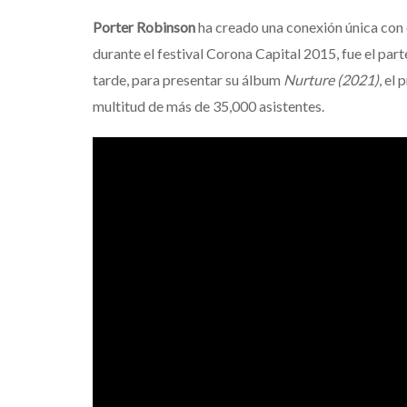
Porter Robinson
ha creado una conexión única con 
durante el festival Corona Capital 2015, fue el p
tarde, para presentar su álbum
Nurture (2021)
, el
multitud de más de 35,000 asistentes.