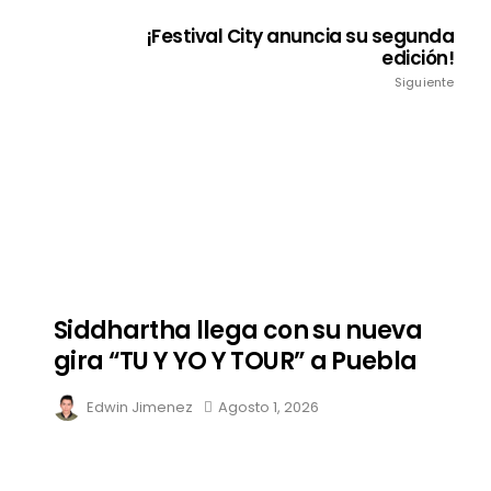
¡Festival City anuncia su segunda
edición!
Siguiente
Siddhartha llega con su nueva
gira “TU Y YO Y TOUR” a Puebla
Edwin Jimenez
Agosto 1, 2026