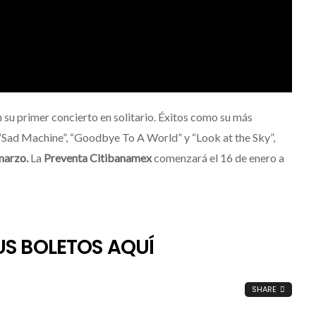
 su primer concierto en solitario. Éxitos como su más
 “Sad Machine”, “Goodbye To A World” y “Look at the Sky”,
marzo.
La
Preventa Citibanamex
comenzará el 16 de enero a
S BOLETOS AQUÍ
SHARE