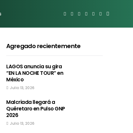
s
Agregado recientemente
LAGOS anuncia su gira
“EN LA NOCHE TOUR” en
México
Julio 13, 2026
Malcriada llegará a
Quéretaro en Pulso GNP
2026
Julio 13, 2026