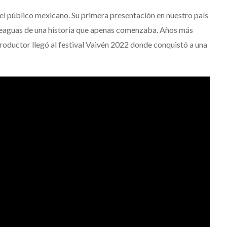
el público mexicano. Su primera presentación en nuestro país
arteaguas de una historia que apenas comenzaba. Años más
 productor llegó al festival Vaivén 2022 donde conquistó a una