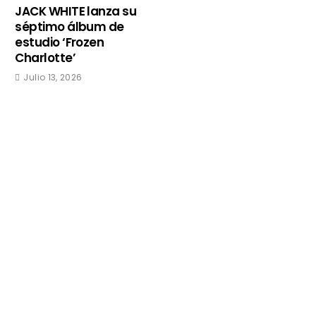
JACK WHITE lanza su
séptimo álbum de
estudio ‘Frozen
Charlotte’
Julio 13, 2026