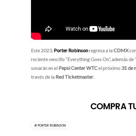
Este 2023,
Porter Robinson
regresa a la
CDMX
con
reciente sencillo “Everything Goes On”, además de
sonarán en el
Pepsi Center WTC
el próximo
31 de 
través de la
Red Ticketmaster
.
COMPRA TU
PORTER ROBINSON