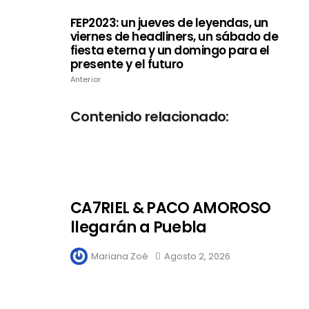
FEP2023: un jueves de leyendas, un
viernes de headliners, un sábado de
fiesta eterna y un domingo para el
presente y el futuro
Anterior
Contenido relacionado:
CA7RIEL & PACO AMOROSO
llegarán a Puebla
Mariana Zoé
Agosto 2, 2026