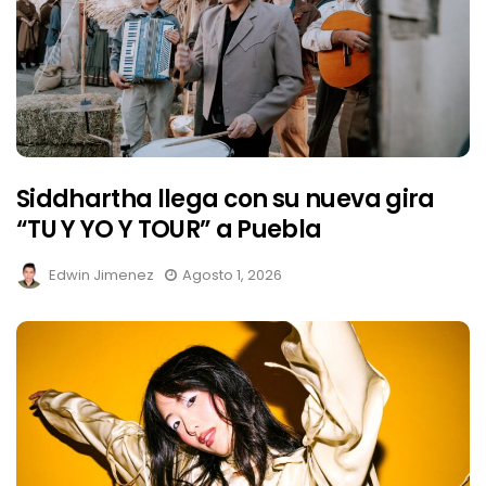
Siddhartha llega con su nueva gira
“TU Y YO Y TOUR” a Puebla
Edwin Jimenez
Agosto 1, 2026