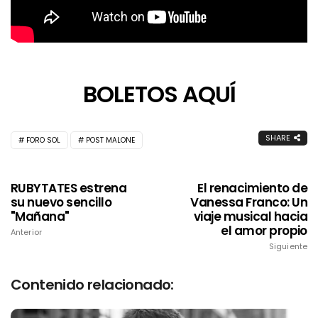
BOLETOS AQUÍ
SHARE
FORO SOL
POST MALONE
RUBYTATES estrena
El renacimiento de
su nuevo sencillo
Vanessa Franco: Un
"Mañana"
viaje musical hacia
el amor propio
Anterior
Siguiente
Contenido relacionado: