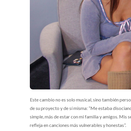
Este cambio no es solo musical, sino también pers
de su proyecto y de sí misma: “Me estaba disociand
simple, más de estar con mi familia y amigos. Mis s
refleja en canciones más vulnerables y honestas”.