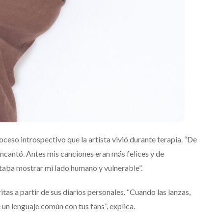
oceso introspectivo que la artista vivió durante terapia. “De
encantó. Antes mis canciones eran más felices y de
aba mostrar mi lado humano y vulnerable”.
as a partir de sus diarios personales. “Cuando las lanzas,
 un lenguaje común con tus fans”, explica.