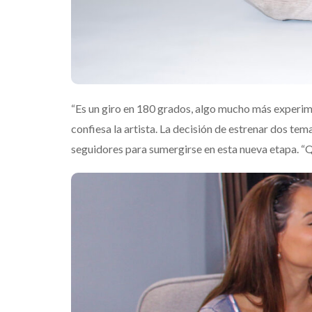
que transforma
noches de Boca
Mérida
Edwin Jimenez
“Es un giro en 180 grados, algo mucho más experim
confiesa la artista. La decisión de estrenar dos t
seguidores para sumergirse en esta nueva etapa. “Qu