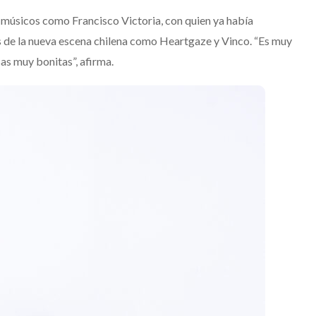
 músicos como Francisco Victoria, con quien ya había
s de la nueva escena chilena como Heartgaze y Vinco. “Es muy
as muy bonitas”, afirma.