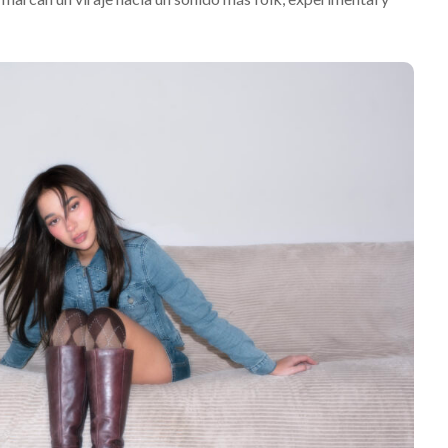
is 2026: La
ón sonora