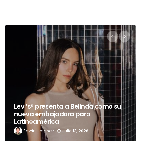
Destino Dos Equis 2026: La gran
celebración sonora que
transformará las noches de Boca
del Río y Mérida
Edwin Jimenez
Julio 13, 2026