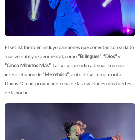
El setlist también incluyó canciones que conectan con su lado
más versátil y experimental, como
“Bilingües”
,
“Dios”
y
“Cinco Minutos Más”
. Lasso sorprendió además con una
interpretación de
“Me rehúso”
, éxito de su compatriota
Danny Ocean, provocando una de las ovaciones más fuertes
de la noche.