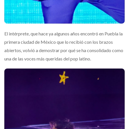
El intérprete, que hace ya algunos años encontró en Puebla la
primera ciudad de México que lo recibió con los brazos
abiertos, volvió a demostrar por qué se ha consolidado como
una de las voces más queridas del pop latino.