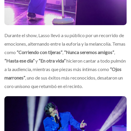
Durante el show, Lasso llevó a su público por un recorrido de
emociones, alternando entre la euforia y la melancolía. Temas
como
“Corriendo con tijeras”
,
“Nunca seremos amigos”
,
“Hasta ese día”
y
“En otra vida”
hicieron cantar a todo pulmón
a la audiencia, mientras que piezas más íntimas como
“Ojos
marrones”
, uno de sus éxitos más reconocidos, desataron un
coro unísono que retumbó en el recinto.