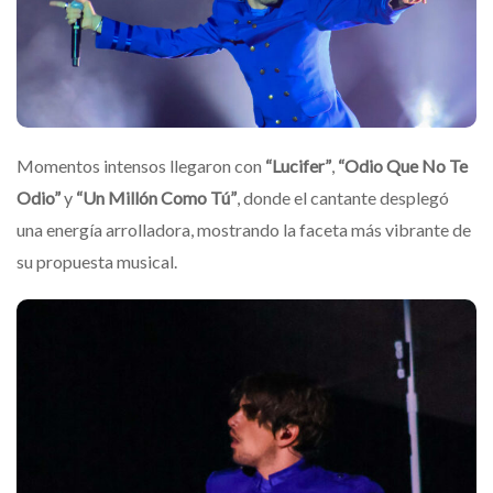
Momentos intensos llegaron con
“Lucifer”
,
“Odio Que No Te
Odio”
y
“Un Millón Como Tú”
, donde el cantante desplegó
una energía arrolladora, mostrando la faceta más vibrante de
su propuesta musical.