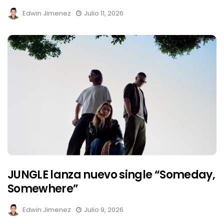
Edwin Jimenez
Julio 11, 2026
JUNGLE lanza nuevo single “Someday,
Somewhere”
Edwin Jimenez
Julio 9, 2026