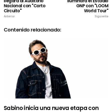
llegará al Auditorio
iluminará el Estadio
Nacional con "Corto
GNP con "LOOM
Circuito"
World Tour"
Anterior
Siguiente
Contenido relacionado:
Sabino inicia una nueva etapa con