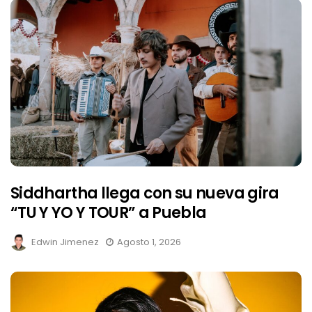
Siddhartha llega con su nueva gira
“TU Y YO Y TOUR” a Puebla
Edwin Jimenez
Agosto 1, 2026