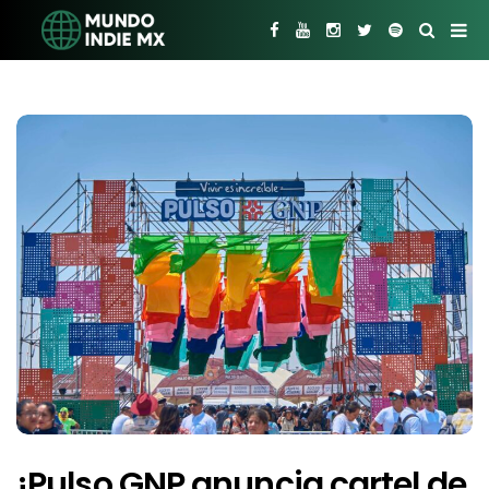
¡Pulso GNP anuncia cartel de