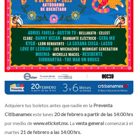
Adquiere tus boletos antes que nadie en la
Preventa
Citibanamex
este lunes
20 de febrero a partir de las 14:00 hrs
por medio de
www.eticket.mx.
La
venta general
comenzará el
martes
21 de febrero a las 14:00 hrs.