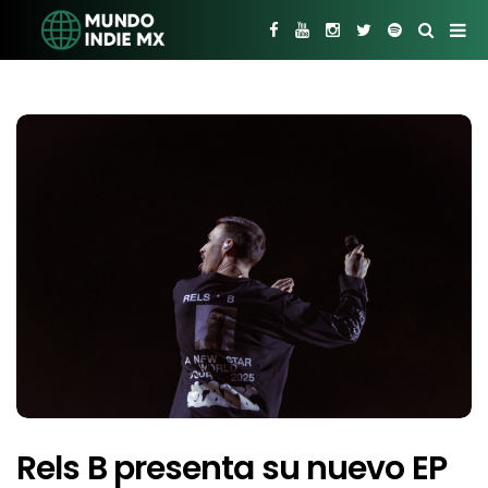
Rels B presenta su nuevo EP