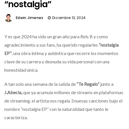
“nostalgia”
Edwin Jimenez
Diciembre 13, 2024
Y es que 2024 ha sido un gran año para Rels B y como
agradecimiento a sus fans, ha querido regalarles
“nostalgia
EP”
, una obra íntima y auténtica que recorre los momentos
clave de su carrera y desnuda su vida personal con una
honestidad única.
A tan solo una semana de la salida de
“Te Regalo”
junto a
J.Abecia,
que ya acumula millones de streams en plataformas
de streaming, el artista nos regala 3 nuevas canciones bajo el
nombre “nostalgia EP” con la naturalidad que tanto le
caracteriza.