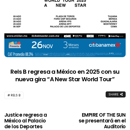
Rels B regresa a México en 2025 con su
nueva gira “
A New Star World Tour”
SHARE
RELS B
Justice regresa a
EMPIRE OF THE SUN
México al Palacio
se presentará en el
de los Deportes
Auditorio