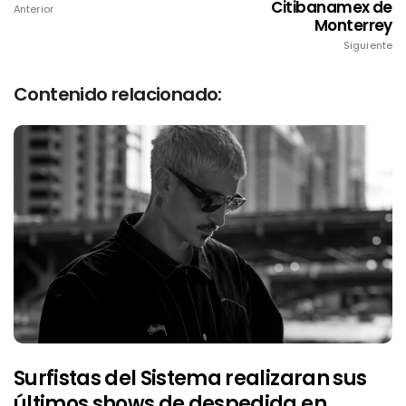
Citibanamex de
Anterior
Monterrey
Siguiente
Contenido relacionado:
Surfistas del Sistema realizaran sus
últimos shows de despedida en