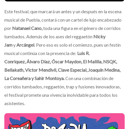
Este festival, que marcará un antes y un después en la escena
musical de Puebla, contará con un cartel de lujo encabezado
por
Natanael Cano,
toda una figura en el género de corridos
tumbados. Además de los ases del reggaetón
Nicky
Jam
y
Arcángel
. Pero eso es solo el comienzo, pues un festín
musical continúa con la presencia de:
Luis R.
Conriquez,
Álvaro Díaz, Óscar Maydon, El Malilla, NSQK,
Bellakath, Victor Mendivil, Clave Especial, Joaquín Medina,
La Coreañera y Sahir Montoya.
Con una combinación de
corridos tumbados, reggaetón, trap y fusiones innovadoras,
el festival promete una vivencia inolvidable para todos los
asistentes.