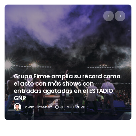
Entrevista con PSYCHIC FEVER from
EXILE TRIBE
Issi Vega
Julio 15, 2026