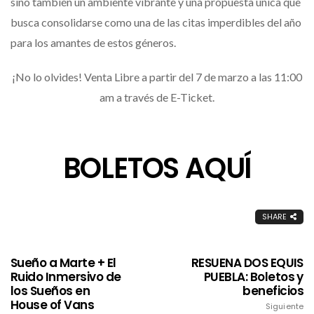
sino también un ambiente vibrante y una propuesta única que
busca consolidarse como una de las citas imperdibles del año
para los amantes de estos géneros.
¡No lo olvides! Venta Libre a partir del 7 de marzo a las 11:00
am a través de E-Ticket.
BOLETOS AQUÍ
SHARE
Sueño a Marte + El
RESUENA DOS EQUIS
Ruido Inmersivo de
PUEBLA: Boletos y
los Sueños en
beneficios
House of Vans
Siguiente