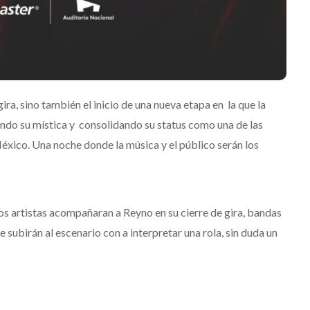
gira, sino también el inicio de una nueva etapa en la que la
ando su mística y consolidando su status como una de las
xico. Una noche donde la música y el público serán los
os artistas acompañaran a Reyno en su cierre de gira, bandas
subirán al escenario con a interpretar una rola, sin duda un