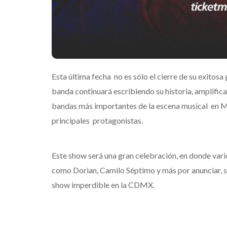
Esta última fecha no es sólo el cierre de su exitosa 
banda continuará escribiendo su historia, amplific
bandas más importantes de la escena musical en Mé
principales protagonistas.
Este show será una gran celebración, en donde vari
como Dorian, Camilo Séptimo y más por anunciar, se 
show imperdible en la CDMX.