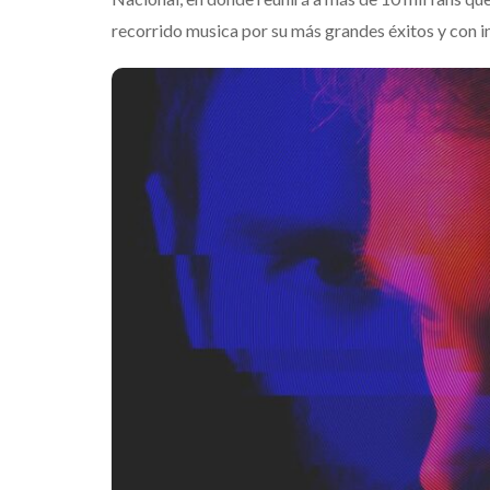
recorrido musica por su más grandes éxitos y con i