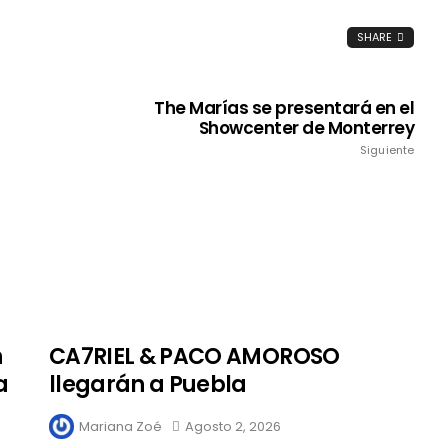
SHARE
The Marías se presentará en el
Showcenter de Monterrey
Siguiente
n
CA7RIEL & PACO AMOROSO
a
llegarán a Puebla
Mariana Zoé
Agosto 2, 2026