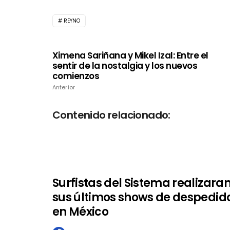
REYNO
Ximena Sariñana y Mikel Izal: Entre el
sentir de la nostalgia y los nuevos
comienzos
Anterior
Contenido relacionado:
Surfistas del Sistema realizara
sus últimos shows de despedid
en México