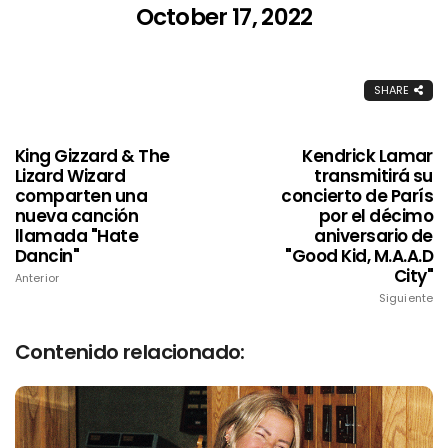
October 17, 2022
SHARE
King Gizzard & The
Kendrick Lamar
Lizard Wizard
transmitirá su
comparten una
concierto de París
nueva canción
por el décimo
llamada "Hate
aniversario de
Dancin"
"Good Kid, M.A.A.D
City"
Anterior
Siguiente
Contenido relacionado: