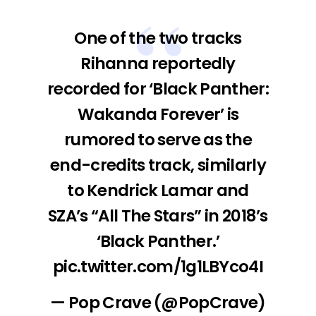
One of the two tracks
Rihanna reportedly
recorded for ‘Black Panther:
Wakanda Forever’ is
rumored to serve as the
end-credits track, similarly
to Kendrick Lamar and
SZA’s “All The Stars” in 2018’s
‘Black Panther.’
pic.twitter.com/1g1LBYco4I
— Pop Crave (@PopCrave)